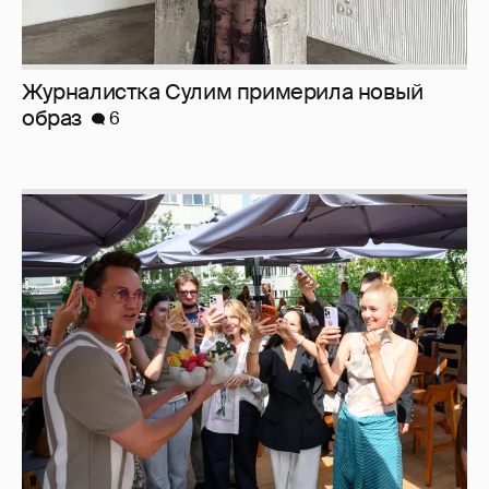
Журналистка Сулим примерила новый
образ
6