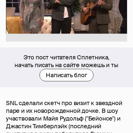
Это пост читателя Сплетника,
начать писать на сайте можешь и ты
Написать блог
SNL сделали скетч про визит к звездной
паре и их новорожденной дочке. В шоу
участвовали Майя Рудольф ("Бейонсе") и
Джастин Тимберлэйк (последний