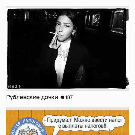
Рублёвские дочки
187