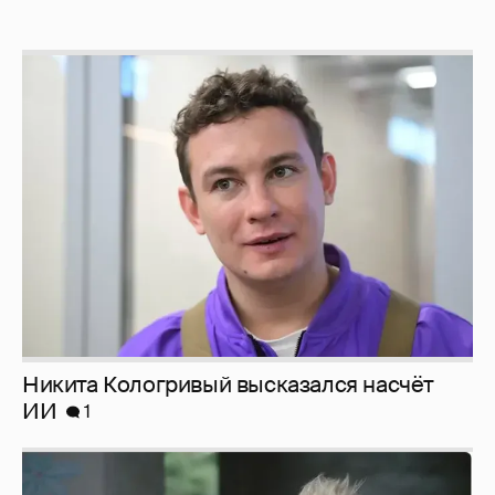
Никита Кологривый высказался насчёт
ИИ
1