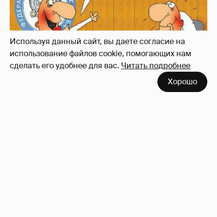
Используя данный сайт, вы даете согласие на
использование файлов cookie, помогающих нам
сделать его удобнее для вас.
Читать подробнее
Хорошо
Зачем нам вообще платить налоги? (или:
как работают наши деньги, когда мы
заикаемся о защите прав)