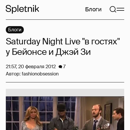
Блоги
Блоги
Saturday Night Live "в гостях"
у Бейонсе и Джэй Зи
21:57, 20 февраля 2012
7
Автор:
fashionobsession