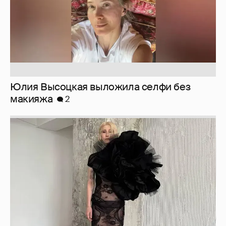
Юлия Высоцкая выложила селфи без
макияжа
2