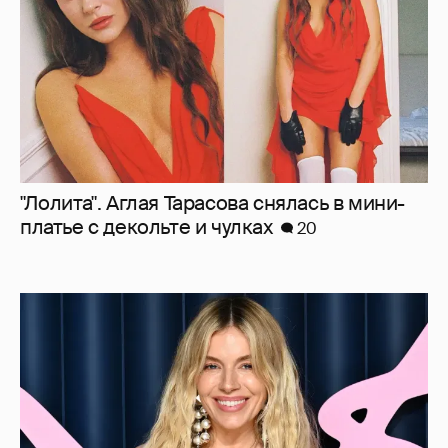
Сиенна Миллер раскрыла пол третьего
ребёнка и показала редкие фото с детьми
17