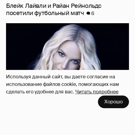
"Я ангел, и это больно". Бритни Спирс
раскритиковала родителей, шоу-бизнес и
себя — за то, что "провалилась как мать"
14
Используя данный сайт, вы даете согласие на
использование файлов cookie, помогающих нам
сделать его удобнее для вас.
Читать подробнее
Хорошо