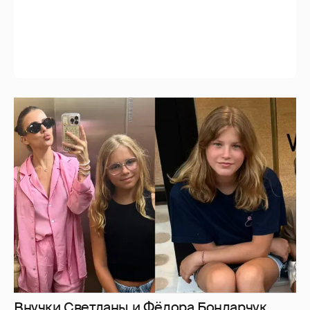
Внучки Светланы и Фёдора Бондарчук
отдыхают в Испании с матерью и братьями
1