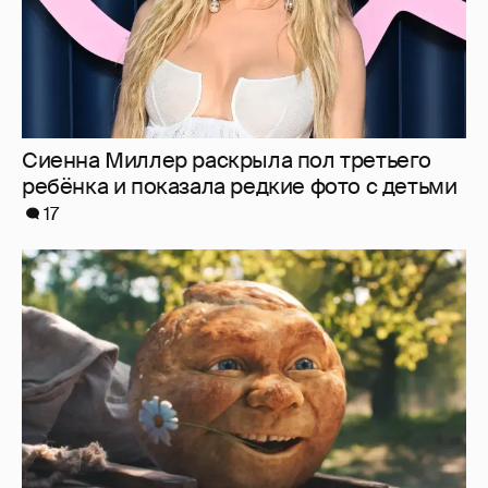
"Россия-24" обратилась в прокуратуру и СК
из-за угроз в адрес создателей "Колобка"
42