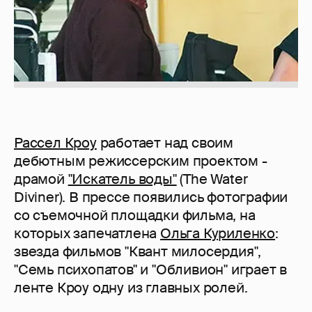
Рассел Кроу
работает над своим
дебютным режиссерским проектом -
драмой
"Искатель воды"
(The Water
Diviner). В прессе появились фотографии
со съемочной площадки фильма, на
которых запечатлена
Ольга Куриленко
:
звезда фильмов "Квант милосердия",
"Семь психопатов" и "Обливион" играет в
ленте Кроу одну из главных ролей.