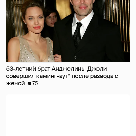
53-летний брат Анджелины Джоли
совершил каминг-аут* после развода с
женой
75