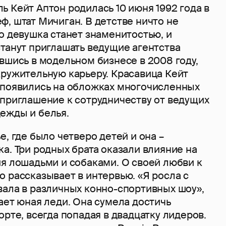
 Кейт Аптон родилась 10 июня 1992 года в
, штат Мичиган. В детстве ничто не
о девушка станет знаменитостью, и
танут приглашать ведущие агентства
вшись в модельном бизнесе в 2008 году,
кружительную карьеру. Красавица Кейт
 появились на обложках многочисленных
 приглашение к сотрудничеству от ведущих
ежды и белья.
е, где было четверо детей и она –
а. Три родных брата оказали влияние на
ия лошадьми и собаками. О своей любви к
 рассказывает в интервью. «Я росла с
вала в различных конно-спортивных шоу»,
ает юная леди. Она сумела достичь
орте, всегда попадая в двадцатку лидеров.