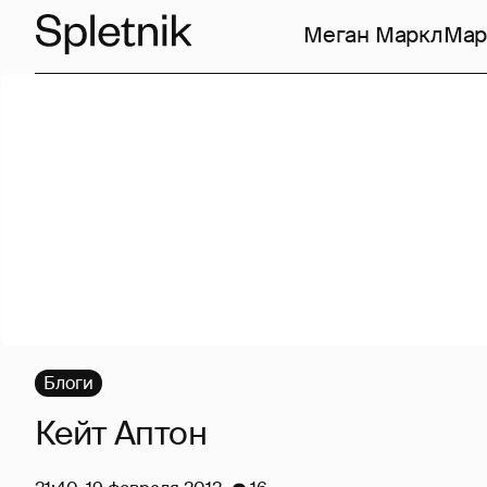
Меган Маркл
Мар
Блоги
Кейт Аптон