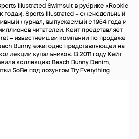
orts Illustrated Swimsuit в рубрике «Rookie
к года»). Sports Illustrated – еженедельный
ивный журнал, выпускаемый с 1954 года и
иллионов читателей. Кейт представляет
ecret – известнейшей компании по продаже
Beach Bunny, ежегодно представляющей на
коллекции купальников. В 2011 году Кейт
авила коллекцию Beach Bunny Denim,
ки SoBe под лозунгом Try Everything.