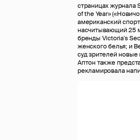
страницах журнала Sp
of the Year» («Новичо
американский спорт
насчитывающий 25 м
бренды Victoria's S
женского белья; и 
суд зрителей новые 
Аптон также предст
рекламировала напит