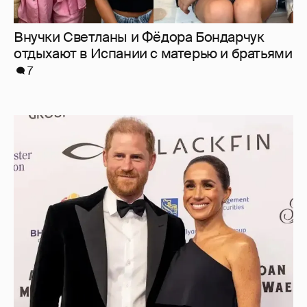
Меган Маркл и принц Гарри вышли в свет
в Канаде
30