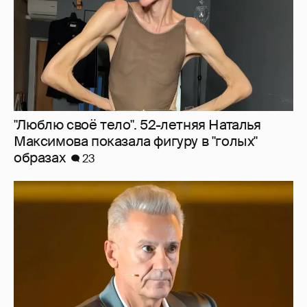
"Сломанные судьбы". Олег Меньшиков
призвал закрыть неэффективные
театральные вузы в России
17