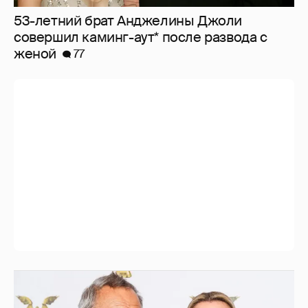
53-летний брат Анджелины Джоли
совершил каминг-аут* после развода с
женой
77
В сети появилось архивное фото Андрея