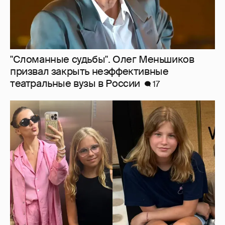
Внучки Светланы и Фёдора Бондарчук
отдыхают в Испании с матерью и братьями
7