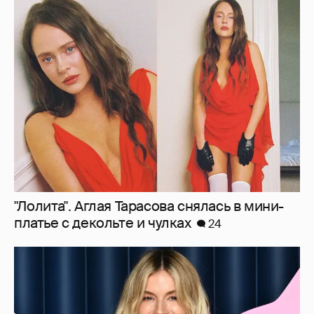
"Лолита". Аглая Тарасова снялась в мини-
платье с декольте и чулках
24
Сиенна Миллер раскрыла пол третьего
ребёнка и показала редкие фото с детьми