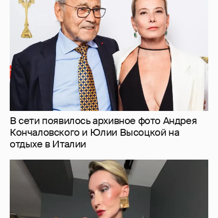
Кончаловского и Юлии Высоцкой на
отдыхе в Италии
"Люблю своё тело". 52-летняя Наталья
Максимова показала фигуру в "голых"
образах
23