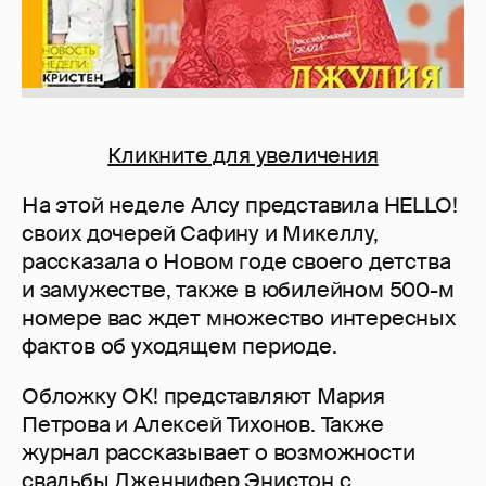
Кликните для увеличения
На этой неделе Алсу представила HELLO!
своих дочерей Сафину и Микеллу,
рассказала о Новом годе своего детства
и замужестве, также в юбилейном 500-м
номере вас ждет множество интересных
фактов об уходящем периоде.
Обложку ОК! представляют Мария
Петрова и Алексей Тихонов. Также
журнал рассказывает о возможности
свадьбы Дженнифер Энистон с