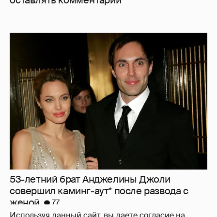
оставлять комментарии
53-летний брат Анджелины Джоли
совершил каминг-аут* после развода с
женой
77
Используя данный сайт, вы даете согласие на