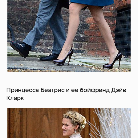
Принцесса Беатрис и ее бойфренд Дэйв
Кларк