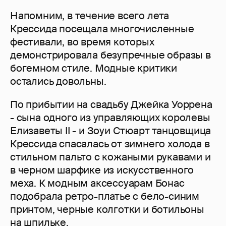
Напомним, в течение всего лета
Крессида посещала многочисленные
фестивали, во время которых
демонстрировала безупречные образы в
богемном стиле. Модные критики
остались довольны.
По прибытии на свадьбу Джейка Уоррена
- сына одного из управляющих королевы
Елизаветы II - и Зоуи Стюарт танцовщица
Крессида спасалась от зимнего холода в
стильном пальто с кожаными рукавами и
в черном шарфике из искусственного
меха. К модным аксессуарам Бонас
подобрала ретро-платье с бело-синим
принтом, черные колготки и ботильоны
на шпильке.