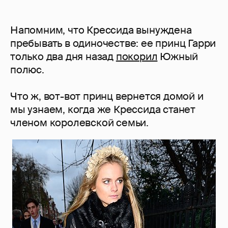
Напомним, что Крессида вынуждена
пребывать в одиночестве: ее принц Гарри
только два дня назад
покорил
Южный
полюс.
Что ж, вот-вот принц вернется домой и
мы узнаем, когда же Крессида станет
членом королевской семьи.