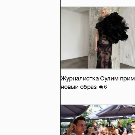
Журналистка Сулим при
новый образ
6