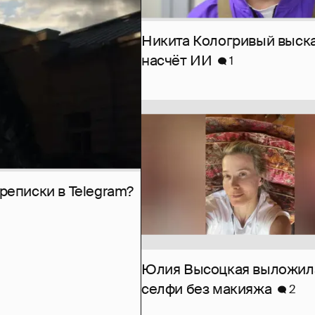
Никита Кологривый выск
насчёт ИИ
1
рeписки в Telegram?
Юлия Высоцкая выложил
селфи без макияжа
2