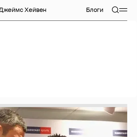
Джеймс Хейвен
Блоги