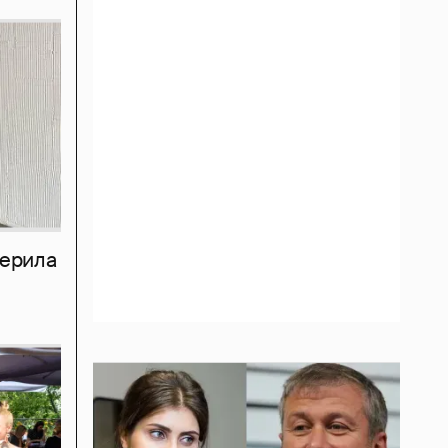
мерила