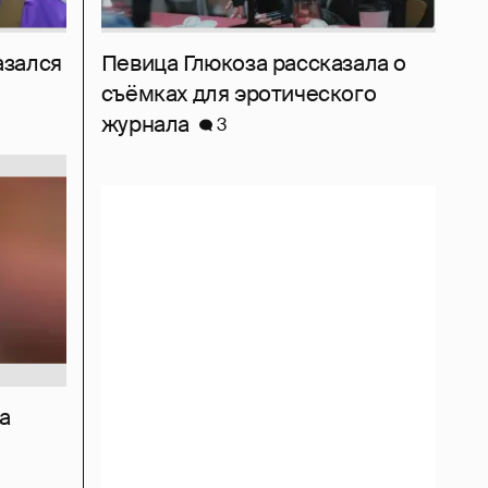
азался
Певица Глюкоза рассказала о
съёмках для эротического
журнала
3
а