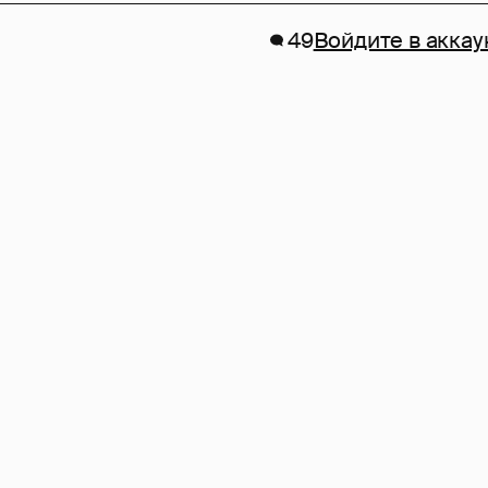
49
Войдите в аккау