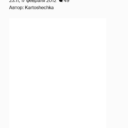
23:11, 17 февраля 2012
49
Автор:
Kartoshechka