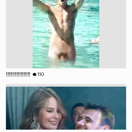
!!!!!!!!!!!!!!!!!!
110
Неужели правда?
143