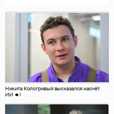
Никита Кологривый высказался насчёт
ИИ
1