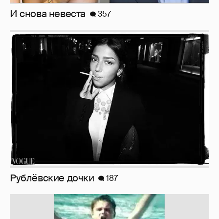
Рублёвские дочки
187