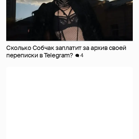
Сколько Собчак заплатит за архив своей
перeписки в Telegram?
4