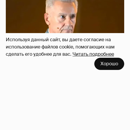
Используя данный сайт, вы даете согласие на
использование файлов cookie, помогающих нам
сделать его удобнее для вас.
Читать подробнее
Хорошо
"Сломанные судьбы". Олег Меньшиков
призвал закрыть неэффективные
театральные вузы в России
53