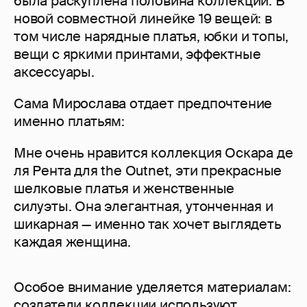
была раскуплена половина коллекции. В
новой совместной линейке 19 вещей: в
том числе нарядные платья, юбки и топы,
вещи с яркими принтами, эффектные
аксессуары.
Сама Мирослава отдает предпочтение
именно платьям:
Мне очень нравится коллекция Оскара де
ля Рента для the Outnet, эти прекрасные
шелковые платья и женственные
силуэты. Она элегантная, утонченная и
шикарная — именно так хочет выглядеть
каждая женщина.
Особое внимание уделяется материалам:
создатели коллекции используют