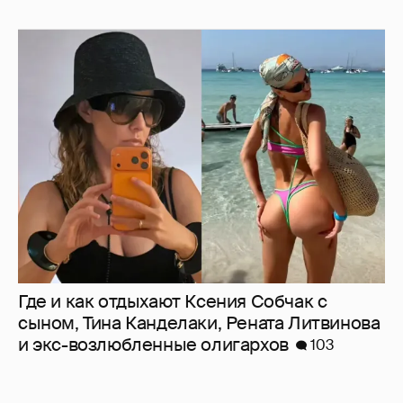
Где и как отдыхают Ксения Собчак с
сыном, Тина Канделаки, Рената Литвинова
и экс-возлюбленные олигархов
103