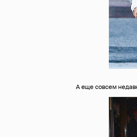
А еще совсем недав