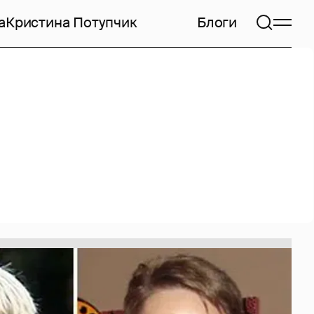
а
Кристина Потупчик
Блоги