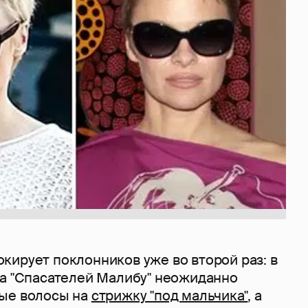
кирует поклонников уже во второй раз: в
да "Спасателей Малибу" неожиданно
ые волосы на
стрижку "под мальчика"
, а