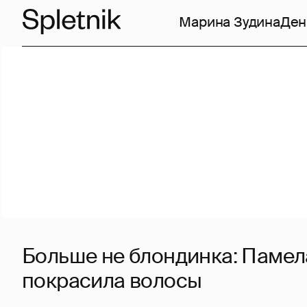
Марина Зудина
Ден
Больше не блондинка: Памел
покрасила волосы