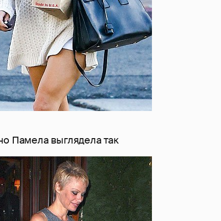
но Памела выглядела так