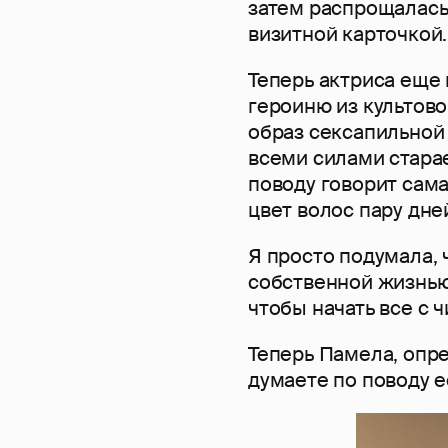
затем распрощалась 
визитной карточкой.
Теперь актриса еще
героиню из культово
образ сексапильной 
всеми силами старае
поводу говорит сам
цвет волос пару дне
Я просто подумала, 
собственной жизнью.
чтобы начать все с ч
Теперь Памела, опре
думаете по поводу 