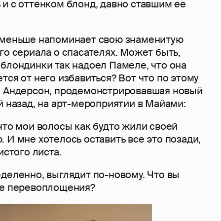
и с оттенком блонд, давно ставшим ее
 меньше напоминает свою знаменитую
го сериала о спасателях. Может быть,
блондинки так надоел Памеле, что она
тся от него избавиться? Вот что по этому
а Андерсон, продемонстрировавшая новый
й назад, на арт-мероприятии в Майами:
что мои волосы как будто жили своей
 И мне хотелось оставить все это позади,
истого листа.
деленно, выглядит по-новому. Что вы
ее перевоплощения?