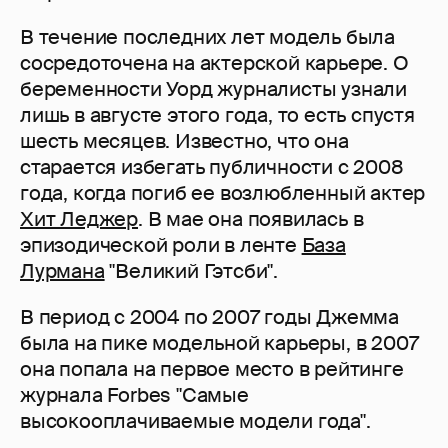
В течение последних лет модель была
сосредоточена на актерской карьере. О
беременности Уорд журналисты узнали
лишь в августе этого года, то есть спустя
шесть месяцев. Известно, что она
старается избегать публичности с 2008
года, когда погиб ее возлюбленный актер
Хит Леджер
. В мае она появилась в
эпизодической роли в ленте
База
Лурмана
"Великий Гэтсби".
В период с 2004 по 2007 годы Джемма
была на пике модельной карьеры, в 2007
она попала на первое место в рейтинге
журнала Forbes "Самые
высокооплачиваемые модели года".