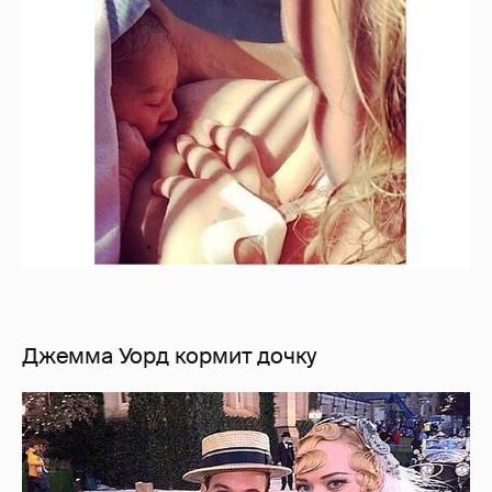
Джемма Уорд кормит дочку