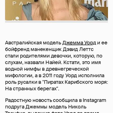
Австралийская модель
Джемма Уорд
и ее
бойфренд манекенщик Дэвид Леттс
стали родителями девочки, которую, по
слухам, назвали Найей. Кстати, это имя
водной нимфы в древнегреческой
мифологии, а в 2011 году Уорд исполнила
роль русалки в "Пиратах Карибского моря:
На странных берегах".
Радостную новость сообщила в Instagram
подруга Джеммы модель Николь