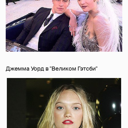
Джемма Уорд в "Великом Гэтсби"