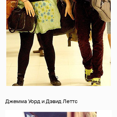
Джемма Уорд и Дэвид Леттс