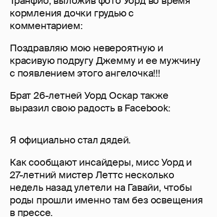
Транфио, выложив фото Уорд во время
кормления дочки грудью с
комментарием:
Поздравляю мою невероятную и
красивую подругу Джемму и ее мужчину
с появлением этого ангелочка!!!
Брат 26-летней Уорд Оскар также
выразил свою радость в Facebook:
Я официально стал дядей.
Как сообщают инсайдеры, мисс Уорд и
27-летний мистер Леттс несколько
недель назад улетели на Гавайи, чтобы
роды прошли именно там без освещения
в прессе.