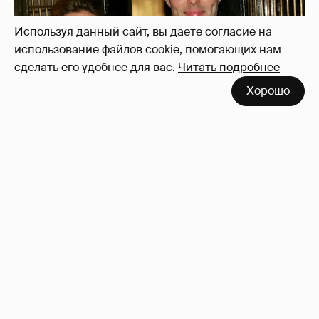
Используя данный сайт, вы даете согласие на
использование файлов cookie, помогающих нам
сделать его удобнее для вас.
Читать подробнее
Хорошо
53-летний брат Анджелины Джоли
совершил каминг-аут* после развода с
женой
54