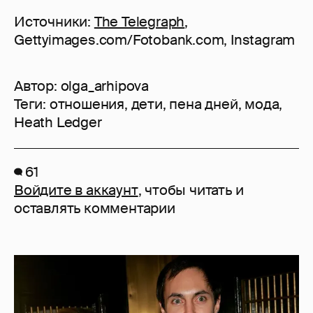
Источники:
The Telegraph
,
Gettyimages.com/Fotobank.com, Instagram
Автор:
olga_arhipova
Теги:
отношения
,
дети
,
пена дней
,
мода
,
Heath Ledger
61
Войдите в аккаунт
, чтобы читать и
оставлять комментарии