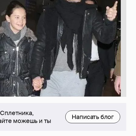
 Сплетника,
Написать блог
сайте можешь и ты