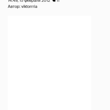
14:49, 15 февраля 2012
11
Автор:
viktorrria