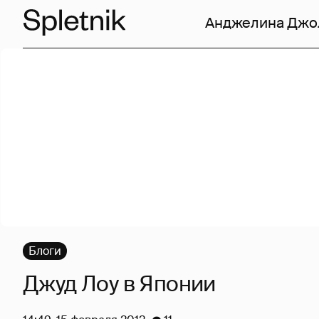
Анджелина Джо
Блоги
Джуд Лоу в Японии