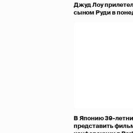
Джуд Лоу прилетел
сыном Руди в понед
В Японию 39-летни
представить фильм