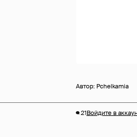
Автор:
Pchelkamia
21
Войдите в аккау