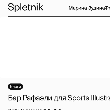
Марина Зудина
Ф
Блоги
Бар Рафаэли для Sports Illustr