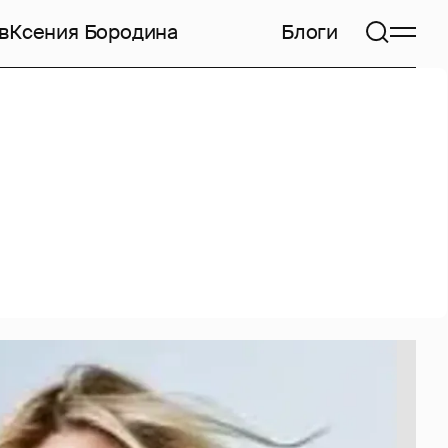
в
Ксения Бородина
Блоги