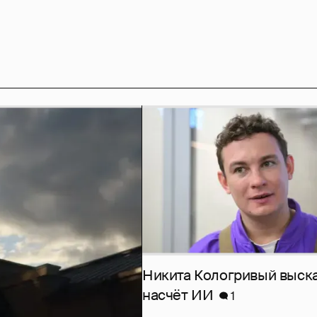
Никита Кологривый выск
насчёт ИИ
1