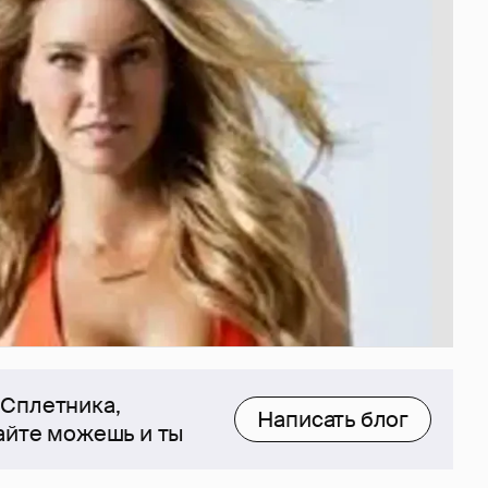
 Сплетника,
Написать блог
сайте можешь и ты