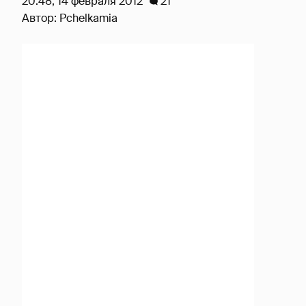
20:48, 14 февраля 2012
21
Автор:
Pchelkamia