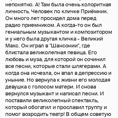
непонятно. А! Там была очень колоритная
личность. Человек по кличке Приёмник.
Он много лет просидел дома перед
радио приемником. А когда-то он был
гениальным музыкантом и композитором
и у него была другая кличка - Великий
Макс. Он играл в "Шансонии", где
блистала великолепная певица. Его
любовь и муза, для которой он сочинил
все песни, которые стали шлягерами. А
когда она исчезла, он впал в депрессию и
уныние. Но вернула к жизни его молодая
девушка с голосом матери. И снова
вернулся музыкант и написал песни. И
поставили великолепный спектакль,
который обогатил и прославил труппу и
помог возродить театр! В общем советую