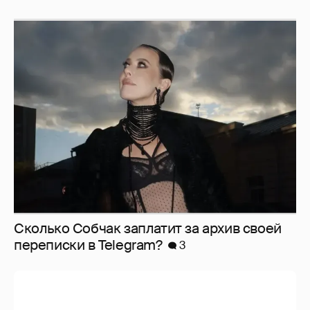
Сколько Собчак заплатит за архив своей
перeписки в Telegram?
3