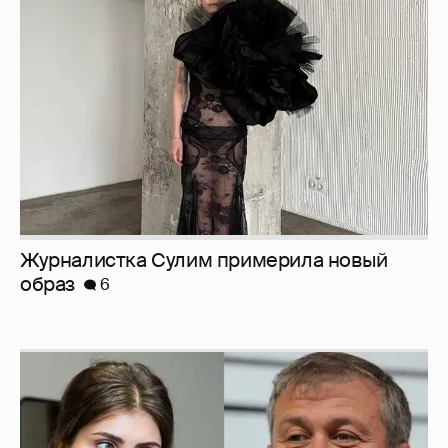
Журналистка Сулим примерила новый
образ
6
И снова невеста
357