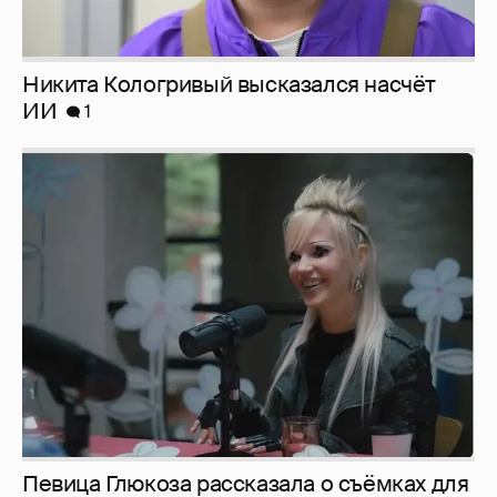
Певица Глюкоза рассказала о съёмках для
эротического журнала
3