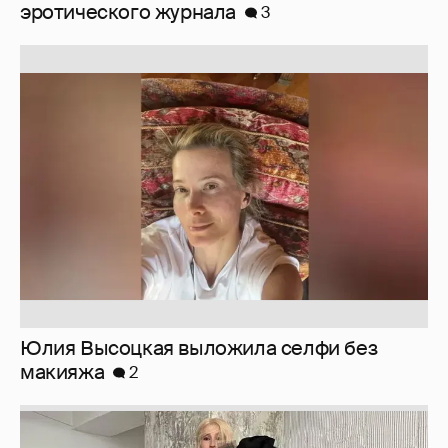
Юлия Высоцкая выложила селфи без
макияжа
2