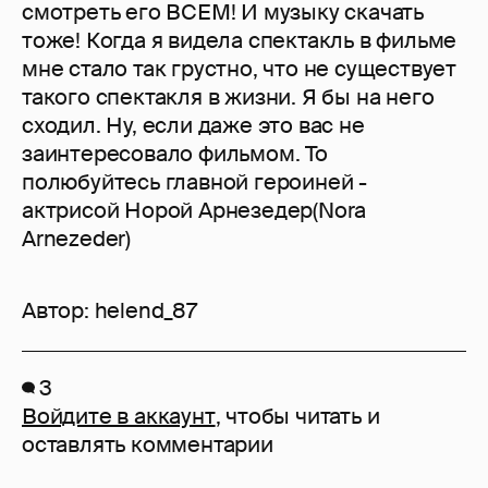
смотреть его ВСЕМ! И музыку скачать
тоже! Когда я видела спектакль в фильме
мне стало так грустно, что не существует
такого спектакля в жизни. Я бы на него
сходил. Ну, если даже это вас не
заинтересовало фильмом. То
полюбуйтесь главной героиней -
актрисой Норой Арнезедер(Nora
Arnezeder)
Автор:
helend_87
3
Войдите в аккаунт
, чтобы читать и
оставлять комментарии