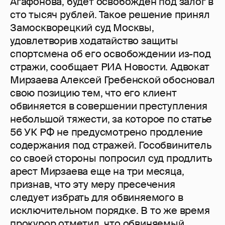
Агафонова, будет освобожден под залог в
сто тысяч рублей. Такое решение принял
Замоскворецкий суд Москвы,
удовлетворив ходатайство защиты
спортсмена об его освобождении из-под
стражи, сообщает РИА Новости. Адвокат
Мирзаева Алексей Гребенской обосновал
свою позицию тем, что его клиент
обвиняется в совершении преступления
небольшой тяжести, за которое по статье
56 УК РФ не предусмотрено продление
содержания под стражей. Гособвинитель
со своей стороны попросил суд продлить
арест Мирзаева еще на три месяца,
признав, что эту меру пресечения
следует избрать для обвиняемого в
исключительном порядке. В то же время
прокурор отметил, что обвиняемый