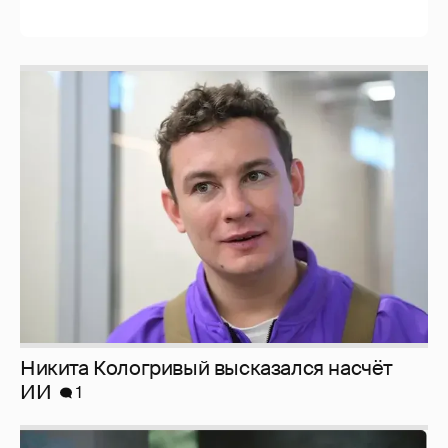
Никита Кологривый высказался насчёт
ИИ
1