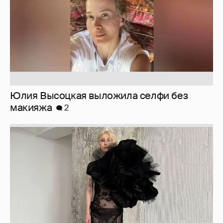
Журналистка Сулим примерила новый
образ
6