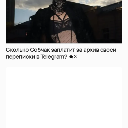
Сколько Собчак заплатит за архив своей
перeписки в Telegram?
3