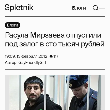
Блоги
Блоги
Расула Мирзаева отпустили
под залог в сто тысяч рублей
19:09, 13 февраля 2012
117
Автор:
GayFriendlyGirl