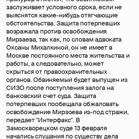
заслуживает условного срока, если не
выяснятся какие-нибудь отягчающие
обстоятельства. Защита потерпевших
возражала против освобождения
Мирзаева, так как, по словам адвоката
Оксаны Михалкиной, он не имеет в
Москве постоянного места жительства и
работы, а следовательно, может
скрыться от правоохранительных
органов. Обвиняемый будет выпущен из
СИЗО после поступления залога на
банковский счет суда. Защита
потерпевших пообещала обжаловать
освобождение Мирзоева из-под стражи,
передает "Интерфакс". В
Замоскворецком суде 13 февраля
начались слушания по существу дела