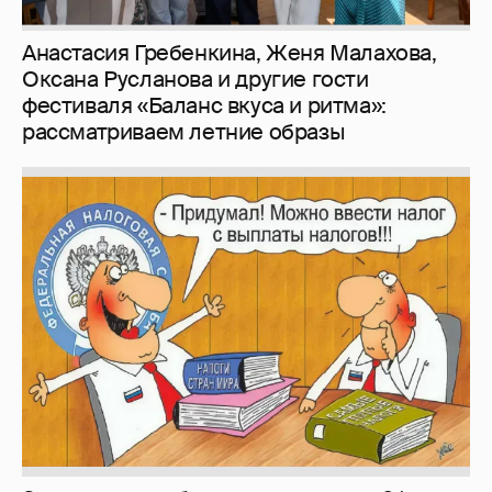
Зачем нам вообще платить налоги? (или:
как работают наши деньги, когда мы
заикаемся о защите прав)