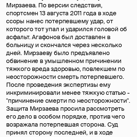
Мирзаева. По версии следствия,
спортсмен 13 августа 2011 года в ходе
ссоры нанес потерпевшему удар, от
которого тот упал и ударился головой об
асфальт. Агафонов был доставлен в
больницу и скончался через несколько
дней. Мирзаеву было предъявлено
обвинение в умышленном причинении
тяжкого вреда здоровью, повлекшем по
неосторожности смерть потерпевшего.
После проведения экспертизы ему
инкриминировали менее тяжкую статью -
"причинение смерти по неосторожности".
Защита Мирзаева просила рассмотреть
его дело в особом порядке, против чего
возражала потерпевшая сторона. Суд
принял сторону последней, и в ходе