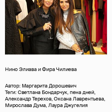
Нино Элиава и Фира Чилиева
Автор:
Маргарита Дорошевич
Теги:
Светлана Бондарчук
,
пена дней
,
Александр Терехов
,
Оксана Лаврентьева
,
Мирослава Дума
,
Лаура Джугелия