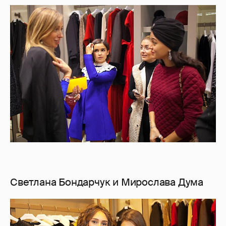
Светлана Бондарчук и Мирослава Дума