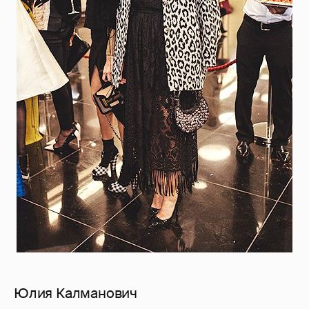
Юлия Калманович