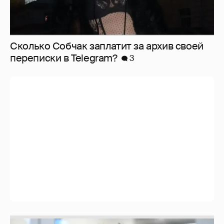
Сколько Собчак заплатит за архив своей
перeписки в Telegram?
3