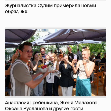
Анастасия Гребенкина, Женя Малахова,
Оксана Русланова и другие гости
фестиваля «Баланс вкуса и ритма»:
рассматриваем летние образы