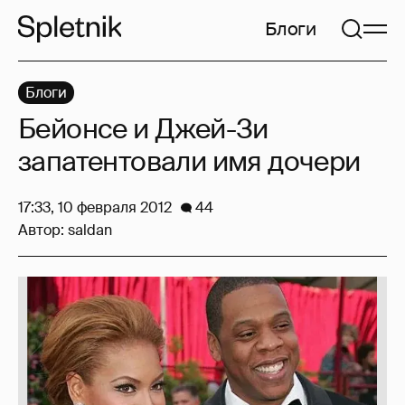
Блоги
Блоги
Бейонсе и Джей-Зи
запатентовали имя дочери
17:33, 10 февраля 2012
44
Автор:
saldan