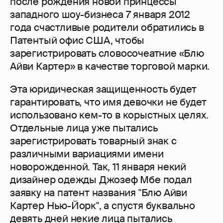
после рождения новой принцессы
западного шоу-бизнеса 7 января 2012
года счастливые родители обратились в
Патентый офис США, чтобы
зарегистрировать словосочеатние «Блю
Айви Картер» в качестве торговой марки.
Эта юридическая защищенность будет
гарантировать, что имя девочки не будет
использовано кем-то в корыстных целях.
Отдельные лица уже пытались
зарегистрировать товарный знак с
различными вариациями имени
новорожденной. Так, 11 января некий
дизайнер одежды Джозеф Мбе подал
заявку на патент названия "Блю Айви
Картер Нью-Йорк", а спустя буквально
девять дней некие лица пытались