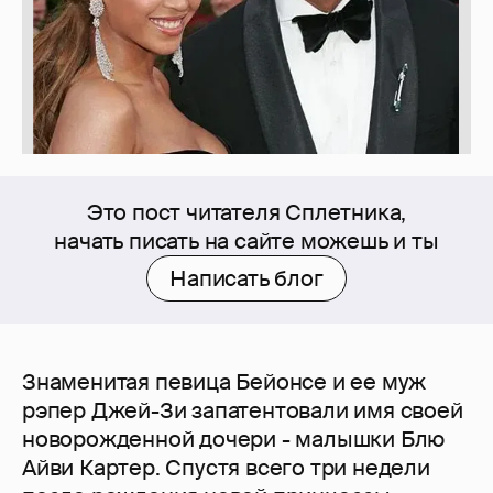
Это пост читателя Сплетника,
начать писать на сайте можешь и ты
Написать блог
Знаменитая певица Бейонсе и ее муж
рэпер Джей-Зи запатентовали имя своей
новорожденной дочери - малышки Блю
Айви Картер. Спустя всего три недели