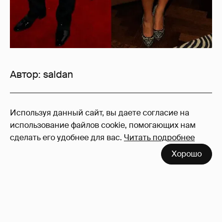
Автор:
saldan
44
Используя данный сайт, вы даете согласие на
Войдите в аккаунт
, чтобы читать и
использование файлов cookie, помогающих нам
оставлять комментарии
сделать его удобнее для вас.
Читать подробнее
Хорошо