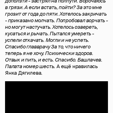
доползти - застрял на полпути. Ворочаюсь
в грязи. А если встать, пойти? За это мне
грозит от года до пяти. Хотелось закричать
- приказано молчать. Попробовал ворчать -
но могут настучать. Хотелось озвереть,
кусаться и рычать. Пытался умереть -
успели откачать. Могли и не успеть.
Спасибо главврачу За то, что ничего
теперь я не хочу. Психически здоров.
Отвык и пить, и есть. Спасибо. Башлачев.
Палата номер шесть.
А ещё нравилась
Янка Дягилева.