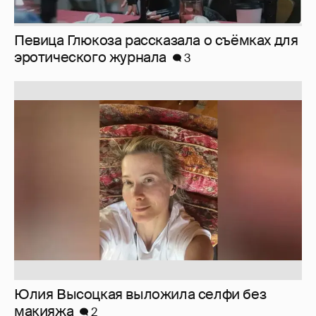
Певица Глюкоза рассказала о съёмках для
эротического журнала
3
Юлия Высоцкая выложила селфи без
макияжа
2