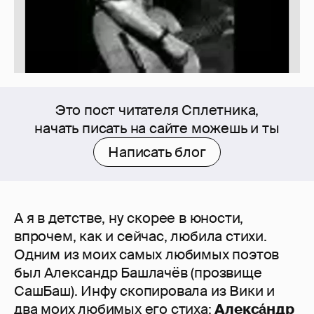
Это пост читателя Сплетника,
начать писать на сайте можешь и ты
Написать блог
А я в детстве, ну скорее в юности,
впрочем, как и сейчас, любила стихи.
Одним из моих самых любимых поэтов
был Александр Башлачёв (прозвище
СашБаш). Инфу скопировала из Вики и
два моих любимых его стиха:
Алекса́ндр