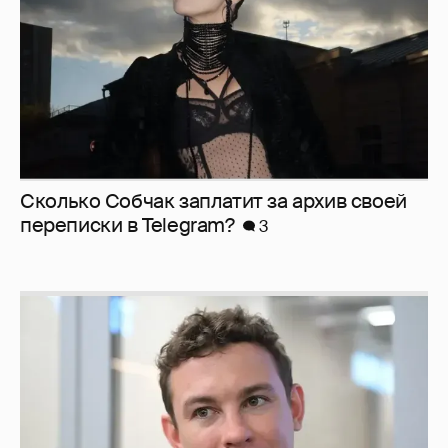
Сколько Собчак заплатит за архив своей
перeписки в Telegram?
3