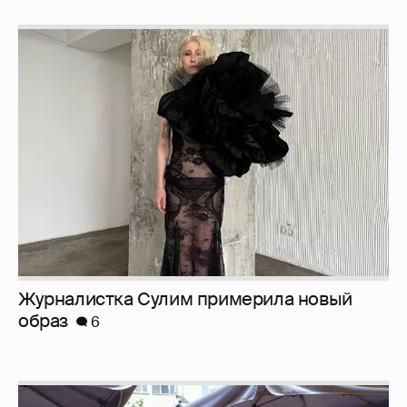
Журналистка Сулим примерила новый
образ
6