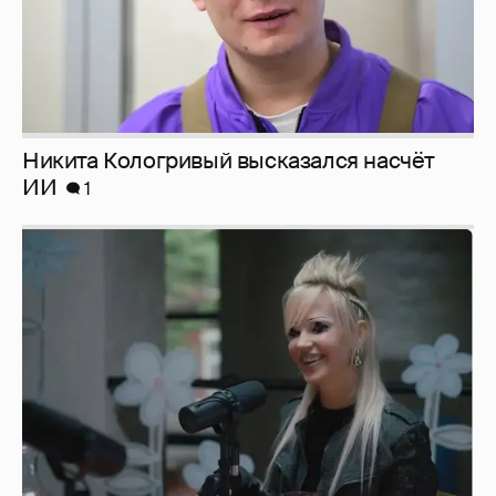
Никита Кологривый высказался насчёт
ИИ
1