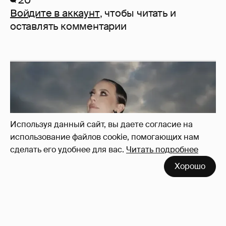
20
Войдите в аккаунт
, чтобы читать и
оставлять комментарии
Используя данный сайт, вы даете согласие на
использование файлов cookie, помогающих нам
сделать его удобнее для вас.
Читать подробнее
Хорошо
Сколько Собчак заплатит за архив своей
перeписки в Telegram?
3