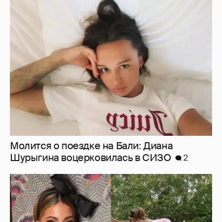
Молится о поездке на Бали: Диана
Шурыгина воцерковилась в СИЗО
2
Ботинки на высокой платформе и
крашеный кот-компаньон: 53-летняя Кейт