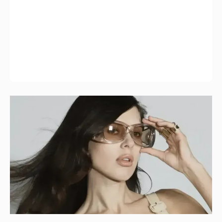
"Об этом не принято говорить". Ксения
Шипилова задумалась о заморозке
яйцеклеток
12