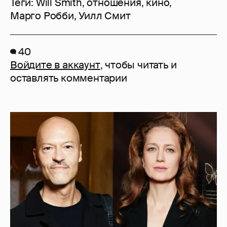
Теги:
Will Smith
,
отношения
,
кино
,
Марго Робби
,
Уилл Смит
40
Войдите в аккаунт
, чтобы читать и
оставлять комментарии