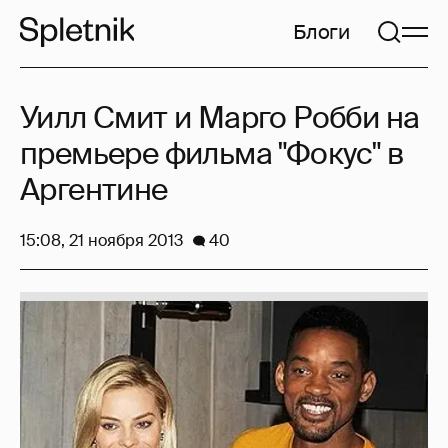
Блоги
Уилл Смит и Марго Робби на
премьере фильма "Фокус" в
Аргентине
15:08, 21 ноября 2013
40