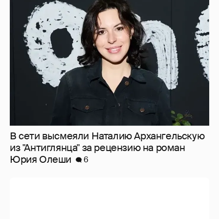
В сети высмеяли Наталию Архангельскую
из "Антиглянца" за рецензию на роман
Юрия Олеши
6