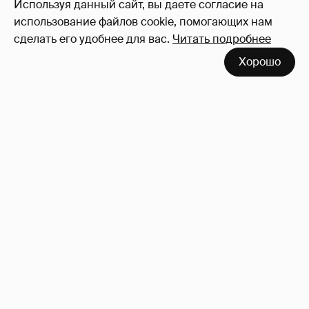
Используя данный сайт, вы даете согласие на
использование файлов cookie, помогающих нам
сделать его удобнее для вас.
Читать подробнее
Хорошо
Тина Канделаки записала видео с
отсылкой к сериалу "Белый лотос"
9