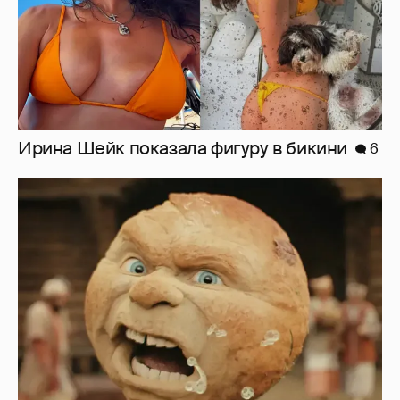
Нулевой рейтинг, мемы и "туалетный
юмор": в сети обсуждают провал "Колобка"
21