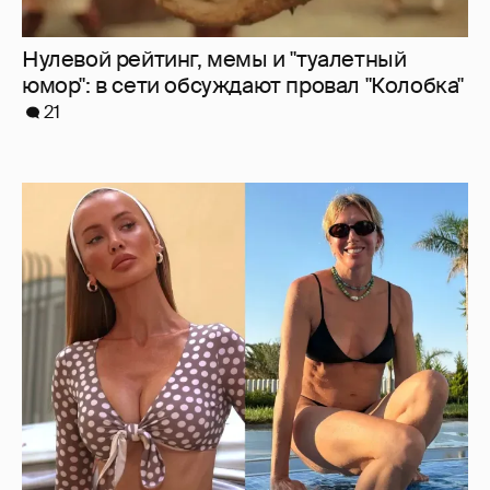
Где и как отдыхают Zivert, Валя Карнавал и
дочери миллиардеров
7