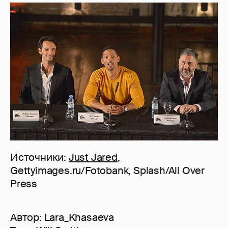
Источники:
Just Jared
,
Gettyimages.ru/Fotobank, Splash/All Over
Press
Автор:
Lara_Khasaeva