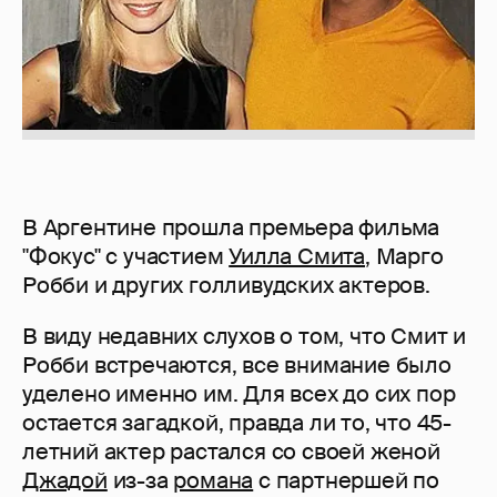
В Аргентине прошла премьера фильма
"Фокус" с участием
Уилла Смита
, Марго
Робби и других голливудских актеров.
В виду недавних слухов о том, что Смит и
Робби встречаются, все внимание было
уделено именно им. Для всех до сих пор
остается загадкой, правда ли то, что 45-
летний актер растался со своей женой
Джадой
из-за
романа
с партнершей по