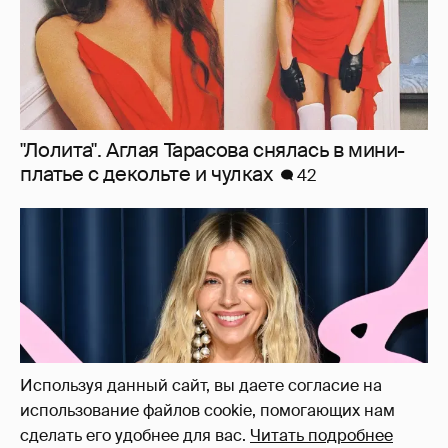
Сиенна Миллер раскрыла пол третьего
ребёнка и показала редкие фото с детьми
27
Используя данный сайт, вы даете согласие на
использование файлов cookie, помогающих нам
сделать его удобнее для вас.
Читать подробнее