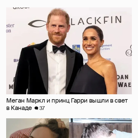
Меган Маркл и принц Гарри вышли в свет
в Канаде
37
Внучка Никиты Михалкова Наталья с