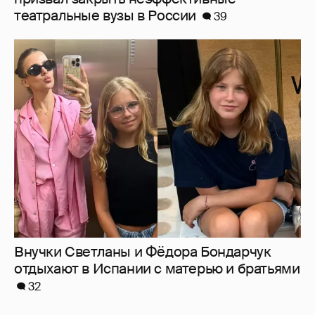
Внучки Светланы и Фёдора Бондарчук
отдыхают в Испании с матерью и братьями
32