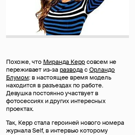
Похоже, что
Миранда Керр
совсем не
переживает из-за
развода
с
Орландо
Блумом
: в настоящее время модель
находится в разъездах по работе.
Девушка постоянно участвует в
фотосессиях и других интересных
проектах.
Так, Керр стала героиней нового номера
журнала Self, в интервью которому