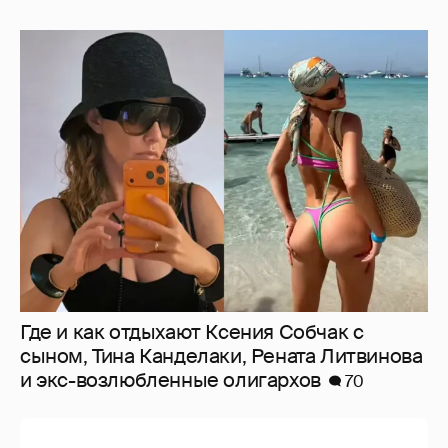
Где и как отдыхают Ксения Собчак с
сыном, Тина Канделаки, Рената Литвинова
и экс-возлюбленные олигархов
70