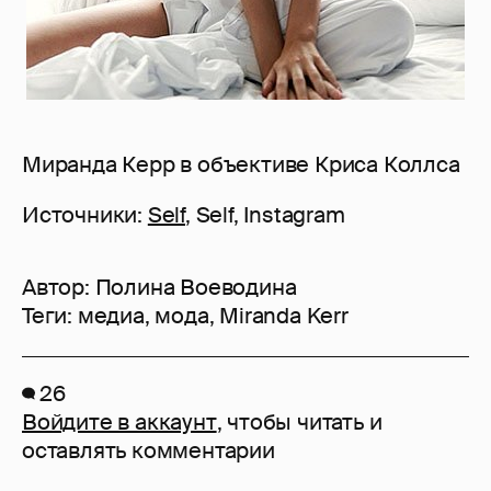
Миранда Керр в объективе Криса Коллса
Источники:
Self
, Self, Instagram
Автор:
Полина Воеводина
Теги:
медиа
,
мода
,
Miranda Kerr
26
Войдите в аккаунт
, чтобы читать и
оставлять комментарии