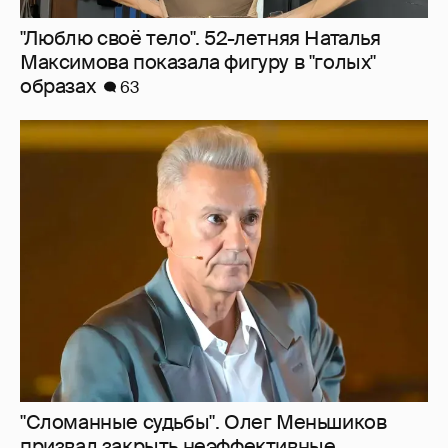
"Сломанные судьбы". Олег Меньшиков
призвал закрыть неэффективные
театральные вузы в России
39