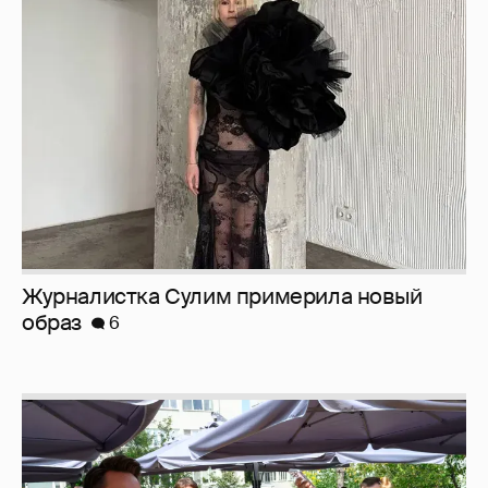
Журналистка Сулим примерила новый
образ
6
Анастасия Гребенкина, Женя Малахова,
Оксана Русланова и другие гости