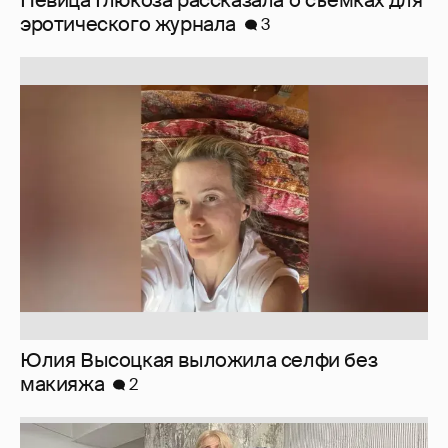
Юлия Высоцкая выложила селфи без
макияжа
2