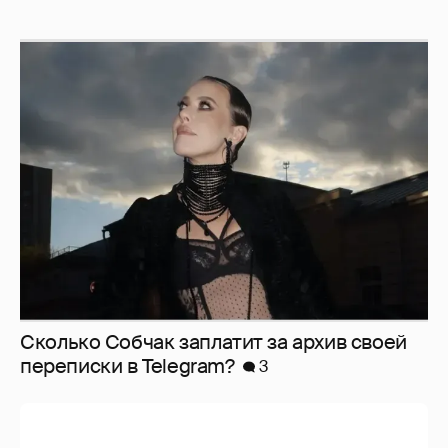
Сколько Собчак заплатит за архив своей
перeписки в Telegram?
3