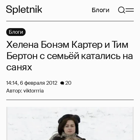
Блоги
Блоги
Хелена Бонэм Картер и Тим
Бертон с семьёй катались на
санях
14:14, 6 февраля 2012
20
Автор:
viktorrria