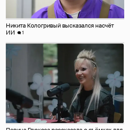
Певица Глюкоза рассказала о съёмках для
эротического журнала
3