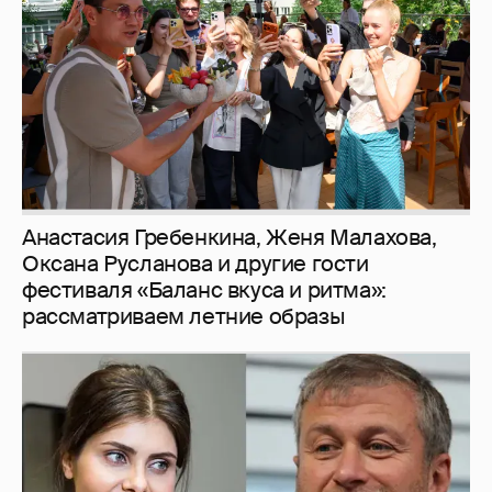
фестиваля «Баланс вкуса и ритма»:
рассматриваем летние образы
И снова невеста
357