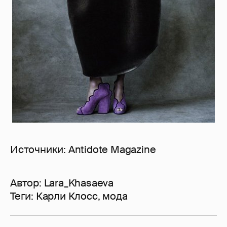
Источники: Antidote Magazine
Автор:
Lara_Khasaeva
Теги:
Карли Клосс
,
мода