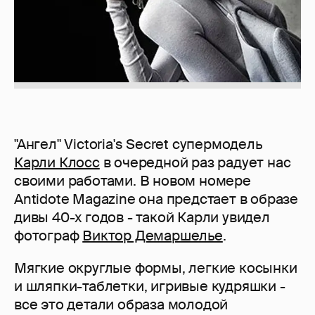
"Ангел" Victoria's Secret супермодель
Карли Клосс
в очередной раз радует нас
своими работами. В новом номере
Antidote Magazine она предстает в образе
дивы 40-х годов - такой Карли увидел
фотограф
Виктор Демаршелье
.
Мягкие округлые формы, легкие косынки
и шляпки-таблетки, игривые кудряшки -
все это детали образа молодой