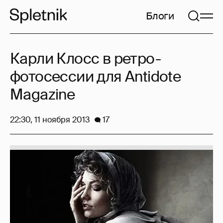
Блоги
Карли Клосс в ретро-
фотосессии для Antidote
Magazine
22:30, 11 ноября 2013
17