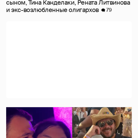
сыном, Тина Канделаки, Рената Литвинова
и экс-возлюбленные олигархов
79