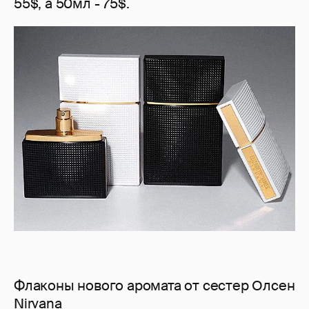
55$, а 50мл - 75$.
Флаконы нового аромата от сестер Олсен
Nirvana