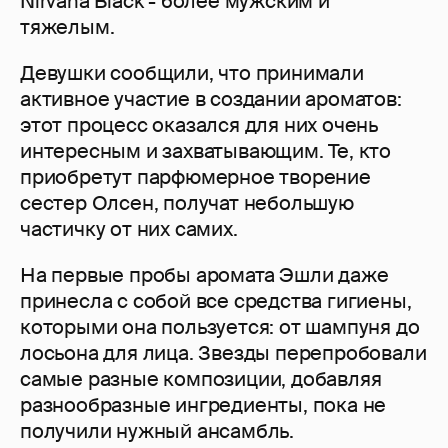
Nirvana Black - более мужским и
тяжелым.
Девушки сообщили, что принимали
активное участие в создании ароматов:
этот процесс оказался для них очень
интересным и захватывающим. Те, кто
приобретут парфюмерное творение
сестер Олсен, получат небольшую
частичку от них самих.
На первые пробы аромата Эшли даже
принесла с собой все средства гигиены,
которыми она пользуется: от шампуня до
лосьона для лица. Звезды перепробовали
самые разные композиции, добавляя
разнообразные ингредиенты, пока не
получили нужный ансамбль.