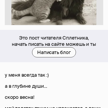
Это пост читателя Сплетника,
начать писать на сайте можешь и ты
Написать блог
у меня всегда так :)
а в глубине души...
скоро весна!