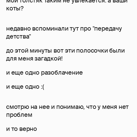
мой толстяк таким не увлекается. а ваши
коты?
недавно вспоминали тут про "передачу
детства"
до этой минуты вот эти полосочки были
для меня загадкой!
и еще одно разоблачение
и еще одно :(
смотрю на нее и понимаю, что у меня нет
проблем
и то верно