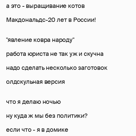
а это - выращивание котов
Макдональдс-20 лет в России!
"явление ковра народу"
работа юриста не так уж и скучна
надо сделать несколько заготовок
олдскульная версия
что я делаю ночью
ну куда ж мы без политики?
если что - я в домике