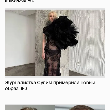
Журналистка Сулим примерила новый
образ
6