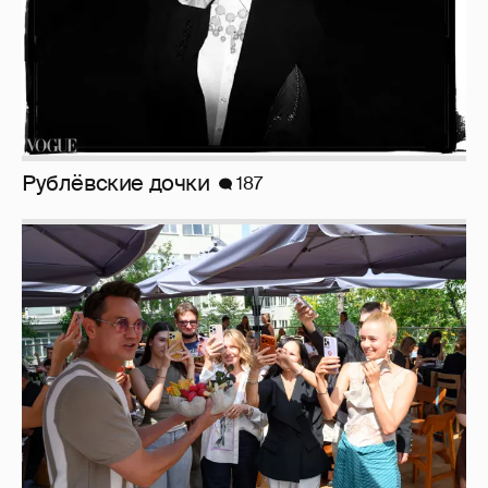
Анастасия Гребенкина, Женя Малахова,
Оксана Русланова и другие гости
фестиваля «Баланс вкуса и ритма»:
рассматриваем летние образы