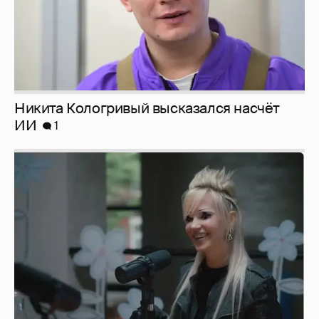
Певица Глюкоза рассказала о съёмках для
эротического журнала
3