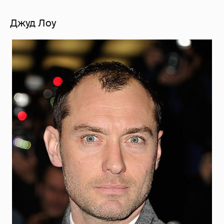
Джуд Лоу