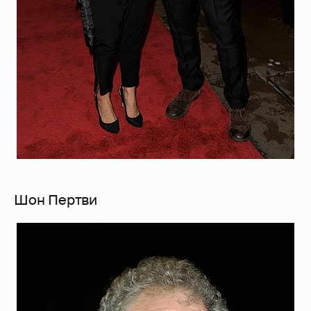
Шон Пертви