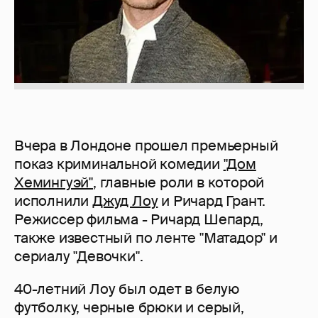
Вчера в Лондоне прошел премьерный
показ криминальной комедии
"Дом
Хемингуэй"
, главные роли в которой
исполнили
Джуд Лоу
и Ричард Грант.
Режиссер фильма - Ричард Шепард,
также известный по ленте "Матадор" и
сериалу "Девочки".
40-летний Лоу был одет в белую
футболку, черные брюки и серый,