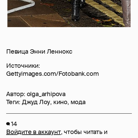
Певица Энни Леннокс
Источники:
Gettyimages.com/Fotobank.com
Автор:
olga_arhipova
Теги:
Джуд Лоу
,
кино
,
мода
14
Войдите в аккаунт
, чтобы читать и