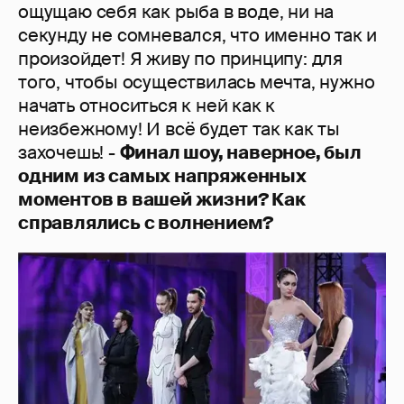
ощущаю себя как рыба в воде, ни на
секунду не сомневался, что именно так и
произойдет! Я живу по принципу: для
того, чтобы осуществилась мечта, нужно
начать относиться к ней как к
неизбежному! И всё будет так как ты
захочешь! -
Финал шоу, наверное, был
одним из самых напряженных
моментов в вашей жизни? Как
справлялись с волнением?