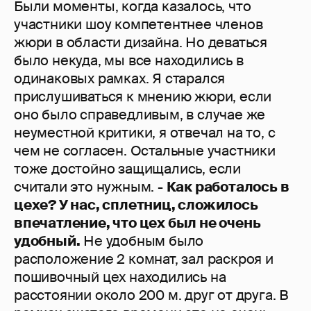
Были моменты, когда казалось, что
участники шоу компетентнее членов
жюри в области дизайна. Но деваться
было некуда, мы все находились в
одинаковых рамках. Я старался
прислушиваться к мнению жюри, если
оно было справедливым, в случае же
неуместной критики, я отвечал на то, с
чем не согласен. Остальные участники
тоже достойно защищались, если
считали это нужным. -
Как работалось в
цехе? У нас, сплетниц, сложилось
впечатление, что цех был не очень
удобный.
Не удобным было
расположение 2 комнат, зал раскроя и
пошивочный цех находились на
расстоянии около 200 м. друг от друга. В