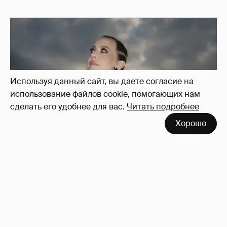
Используя данный сайт, вы даете согласие на
использование файлов cookie, помогающих нам
сделать его удобнее для вас.
Читать подробнее
Хорошо
Сколько Собчак заплатит за архив своей
перeписки в Telegram?
3