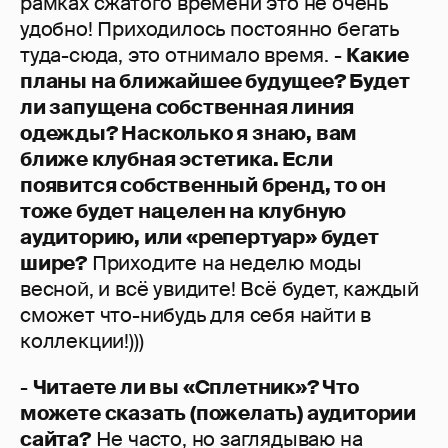
рамках сжатого времени это не очень
удобно! Приходилось постоянно бегать
туда-сюда, это отнимало время. -
Какие
планы на ближайшее будущее? Будет
ли запущена собственная линия
одежды? Насколько я знаю, вам
ближе клубная эстетика. Если
появится собственный бренд, то он
тоже будет нацелен на клубную
аудиторию, или «репертуар» будет
шире?
Приходите на неделю моды
весной, и всё увидите! Всё будет, каждый
сможет что-нибудь для себя найти в
коллекции!)))
-
Читаете ли вы «Сплетник»? Что
можете сказать (пожелать) аудитории
сайта?
Не часто, но заглядываю на