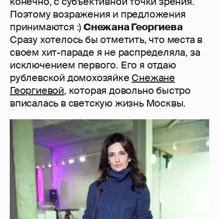
конечно, с субъективной точки зрения.
Поэтому возражения и предложения
принимаются :)
Снежана Георгиева
Сразу хотелось бы отметить, что места в
своем хит-параде я не распределяла, за
исключением первого. Его я отдаю
рублевской домохозяйке
Снежане
Георгиевой
, которая довольно быстро
вписалась в светскую жизнь Москвы.