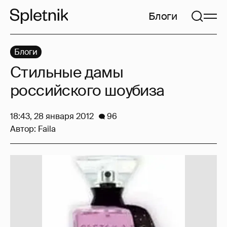
Блоги
Блоги
Стильные дамы
российского шоубиза
18:43, 28 января 2012
96
Автор:
Faila