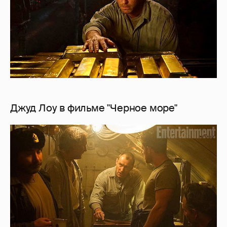
Джуд Лоу в фильме "Черное море"