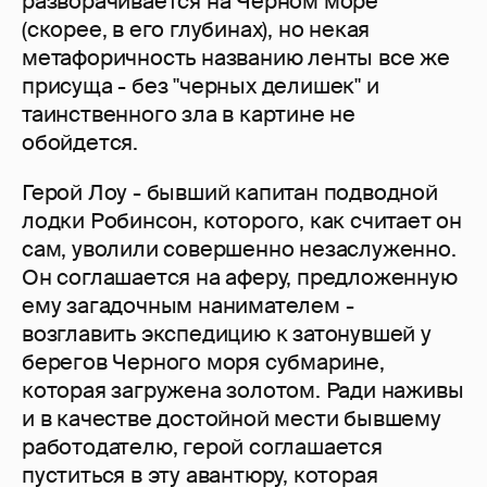
разворачивается на Черном море
(скорее, в его глубинах), но некая
метафоричность названию ленты все же
присуща - без "черных делишек" и
таинственного зла в картине не
обойдется.
Герой Лоу - бывший капитан подводной
лодки Робинсон, которого, как считает он
сам, уволили совершенно незаслуженно.
Он соглашается на аферу, предложенную
ему загадочным нанимателем -
возглавить экспедицию к затонувшей у
берегов Черного моря субмарине,
которая загружена золотом. Ради наживы
и в качестве достойной мести бывшему
работодателю, герой соглашается
пуститься в эту авантюру, которая