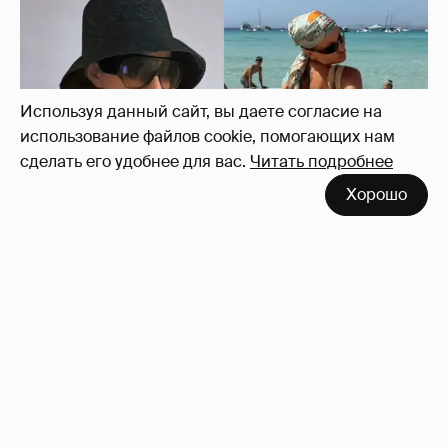
Используя данный сайт, вы даете согласие на
использование файлов cookie, помогающих нам
сделать его удобнее для вас.
Читать подробнее
Хорошо
Где и как отдыхают Ксения Собчак с
сыном, Тина Канделаки, Рената Литвинова
и экс-возлюбленные олигархов
102