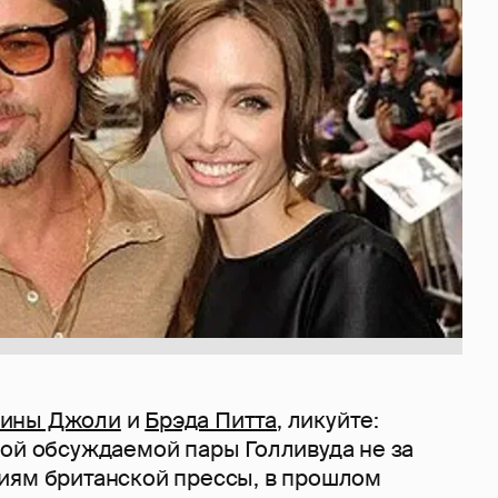
ины Джоли
и
Брэда Питта
, ликуйте:
ой обсуждаемой пары Голливуда не за
иям британской прессы, в прошлом