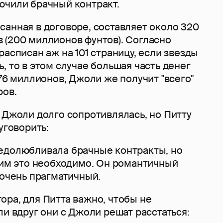
ючили брачный контракт.
анная в договоре, составляет около 320
 (200 миллионов фунтов). Согласно
расписан аж на 101 страницу, если звезды
, то в этом случае большая часть денег
176 миллионов, Джоли же получит "всего"
ров.
 Джоли долго сопротивлялась, но Питту
уговорить:
едолюбливала брачные контракты, но
 им это необходимо. Он романтичный
 очень прагматичный.
ра, для Питта важно, чтобы не
ли вдруг они с Джоли решат расстаться: