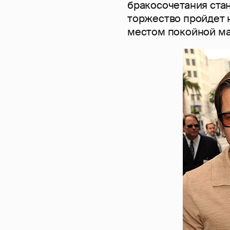
бракосочетания стан
торжество пройдет 
местом покойной ма