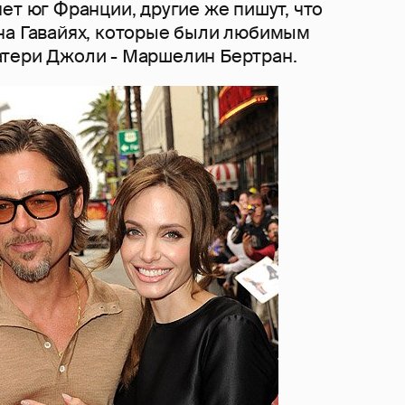
ет юг Франции, другие же пишут, что
на Гавайях, которые были любимым
тери Джоли - Маршелин Бертран.