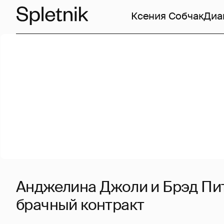
Ксения Собчак
Диа
Анджелина Джоли и Брэд Пи
брачный контракт