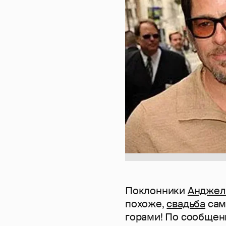
Поклонники
Анджел
похоже,
свадьба
сам
горами! По сообщен