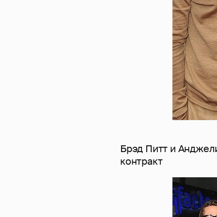
Брэд Питт и Анджел
контракт