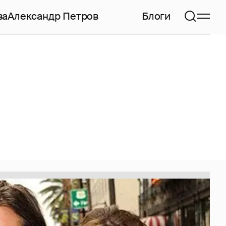
ва
Александр Петров
Блоги