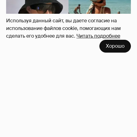
Используя данный сайт, вы даете согласие на
использование файлов cookie, помогающих нам
сделать его удобнее для вас.
Читать подробнее
Хорошо
Где и как отдыхают Ксения Собчак с
сыном, Тина Канделаки, Рената Литвинова
и экс-возлюбленные олигархов
124