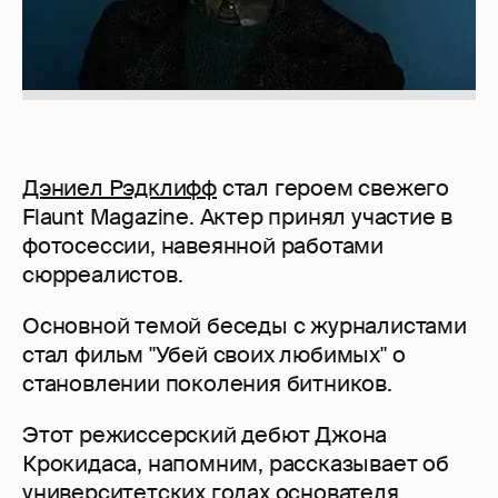
Дэниел Рэдклифф
стал героем свежего
Flaunt Magazine. Актер принял участие в
фотосессии, навеянной работами
сюрреалистов.
Основной темой беседы с журналистами
стал фильм "Убей своих любимых" о
становлении поколения битников.
Этот режиссерский дебют Джона
Крокидаса, напомним, рассказывает об
университетских годах основателя