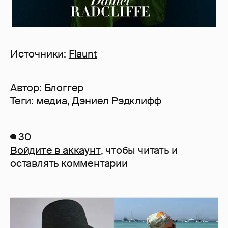
Источники:
Flaunt
Автор:
Блоггер
Теги:
медиа
,
Дэниел Рэдклифф
30
Войдите в аккаунт
, чтобы читать и
оставлять комментарии