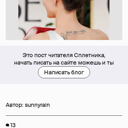
Это пост читателя Сплетника,
начать писать на сайте можешь и ты
Написать блог
Автор:
sunnyrain
13