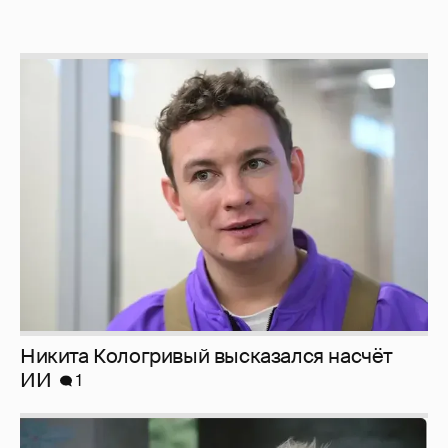
Никита Кологривый высказался насчёт
ИИ
1