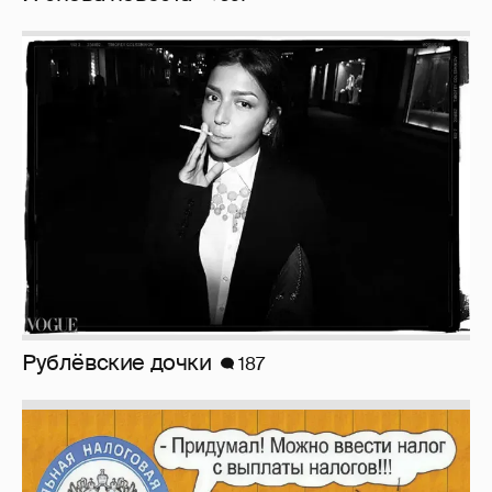
Рублёвские дочки
187