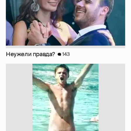
Неужели правда?
143