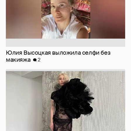
Юлия Высоцкая выложила селфи без
макияжа
2