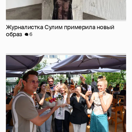
Журналистка Сулим примерила новый
образ
6