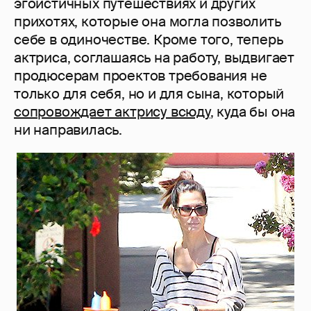
эгоистичных путешествиях и других
прихотях, которые она могла позволить
себе в одиночестве. Кроме того, теперь
актриса, соглашаясь на работу, выдвигает
продюсерам проектов требования не
только для себя, но и для сына, который
сопровождает актрису всюду
, куда бы она
ни направилась.