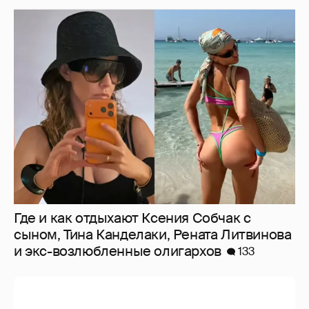
Где и как отдыхают Ксения Собчак с
сыном, Тина Канделаки, Рената Литвинова
и экс-возлюбленные олигархов
133