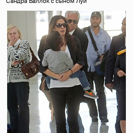
Сандра Баллок с сыном Луи