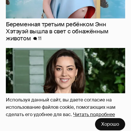
42-летняя звезда "Белого лотоса" Обри
Плаза впервые стала матерью
4
Используя данный сайт, вы даете согласие на
использование файлов cookie, помогающих нам
сделать его удобнее для вас.
Читать подробнее
Хорошо