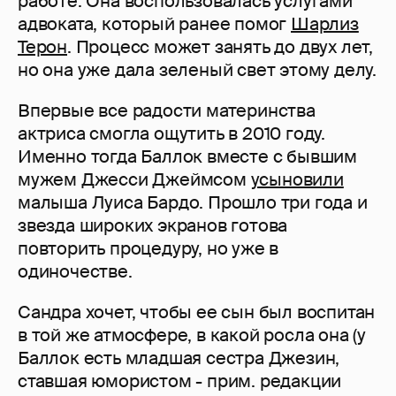
работе. Она воспользовалась услугами
адвоката, который ранее помог
Шарлиз
Терон
. Процесс может занять до двух лет,
но она уже дала зеленый свет этому делу.
Впервые все радости материнства
актриса смогла ощутить в 2010 году.
Именно тогда Баллок вместе с бывшим
мужем Джесси Джеймсом
усыновили
малыша Луиса Бардо. Прошло три года и
звезда широких экранов готова
повторить процедуру, но уже в
одиночестве.
Сандра хочет, чтобы ее сын был воспитан
в той же атмосфере, в какой росла она (у
Баллок есть младшая сестра Джезин,
ставшая юмористом - прим. редакции