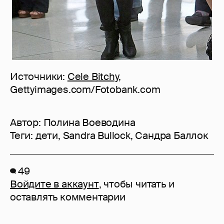
Источники:
Cele Bitchy
,
Gettyimages.com/Fotobank.com
Автор:
Полина Воеводина
Теги:
дети
,
Sandra Bullock
,
Сандра Баллок
49
Войдите в аккаунт
, чтобы читать и
оставлять комментарии