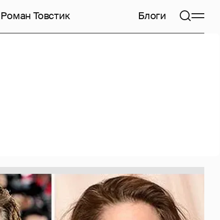
а
Роман Товстик
Блоги