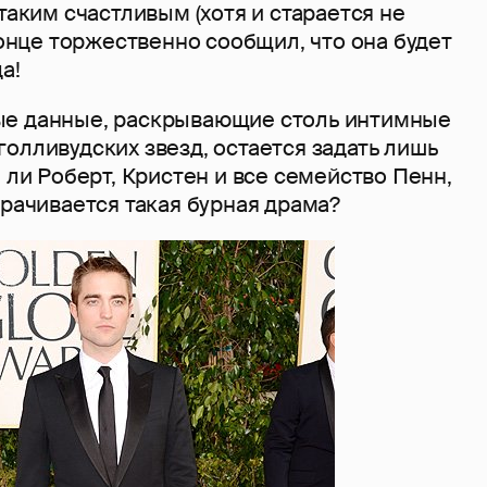
 таким счастливым (хотя и старается не
 конце торжественно сообщил, что она будет
а!
ые данные, раскрывающие столь интимные
олливудских звезд, остается задать лишь
е ли Роберт, Кристен и все семейство Пенн,
орачивается такая бурная драма?