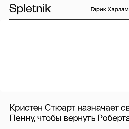
Гарик Харлам
Кристен Стюарт назначает с
Пенну, чтобы вернуть Роберт