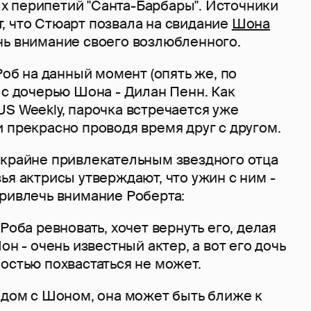
 перипетий "Санта-Барбары". Источники
, что Стюарт позвала на свидание
Шона
чь внимание своего возлюбленного.
 Роб на данный момент (опять же, по
с дочерью Шона - Дилан Пенн. Как
S Weekly, парочка встречается уже
 прекрасно проводя время друг с другом.
 крайне привлекательным звездного отца
ья актрисы утверждают, что ужин с ним -
привлечь внимание Роберта:
Роба ревновать, хочет вернуть его, делая
он - очень известный актер, а вот его дочь
остью похвастаться не может.
ядом с Шоном, она может быть ближе к