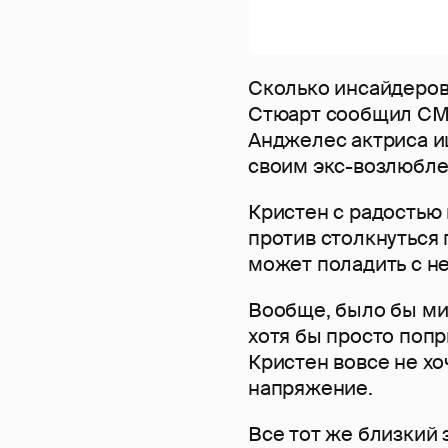
Сколько инсайдеров 
Стюарт сообщил СМИ
Анджелес актриса ищ
своим экс-возлюбл
Кристен с радостью 
против столкнуться 
может поладить с не
Вообще, было бы мил
хотя бы просто попр
Кристен вовсе не хо
напряжение.
Все тот же близкий