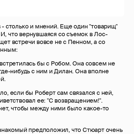
- столько и мнений. Еще один "товарищ"
, что вернувшаяся со съемок в Лос-
ет встречи вовсе не с Пенном, а со
енным:
встретилась бы с Робом. Она совсем не
где-нибудь с ним и Дилан. Она вполне
й.
о, если бы Роберт сам связался с ней,
иветствовал ее: "С возвращением!".
чет, чтобы между ними было какое-то
 знакомый предположил, что Стюарт очень