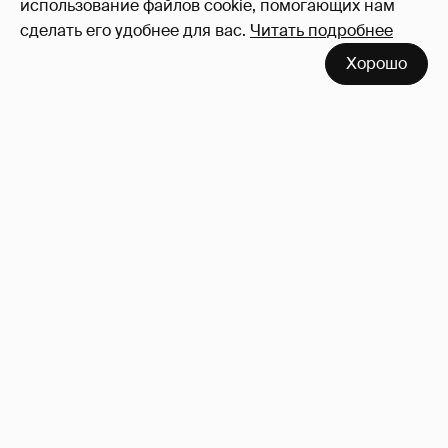
использование файлов cookie, помогающих нам
сделать его удобнее для вас.
Читать подробнее
Хорошо
Сколько Собчак заплатит за архив своей
перeписки в Telegram?
4