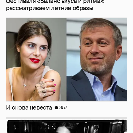
фестиваля «Баланс вкуса и ритма»:
рассматриваем летние образы
И снова невеста
357