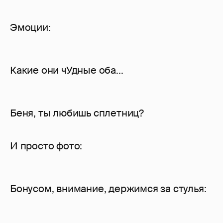
Эмоции:
Какие они чУдные оба...
Беня, ты любишь сплетниц?
И просто фото:
Бонусом, внимание, держимся за стулья: