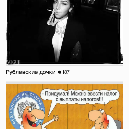
Рублёвские дочки
187