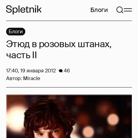
Блоги
Блоги
Этюд в розовых штанах,
часть II
17:40, 19 января 2012
46
Автор:
Miracle