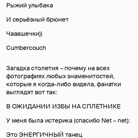
Рыжий улыбака
И серьёзный брюнет
Чааашечки))
Cumbercouch
Загадка столетия – почему на всех
фотографиях любых знаменитостей,
которые я когда-либо видела, фанатки
выглядят вот так:
В ОЖИДАНИИ ИЗБЫ НА СПЛЕТНИКЕ
У меня была истерика (спасибо Net – net):
Это ЭНЕРГИЧНЫЙ танец