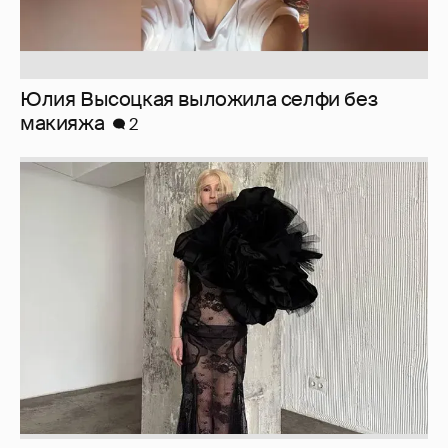
Юлия Высоцкая выложила селфи без
макияжа
2