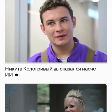
Никита Кологривый высказался насчёт
ИИ
1