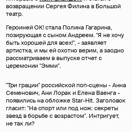
возвращении Сергея Филина в Большой
театр.
Героиней ОК! стала Полина Гагарина,
позирующая с сыном Андреем. "Я не хочу
быть хорошей для всех!", - заявляет
артистка, и мы ей охотно верим, а заодно
рассматриваем в выпуске отчет с
церемонии "Эмми".
"Три грации" российской поп-сцены - Анна
Семенович, Ани Лорак и Елена Ваенга -
появились на обложке Star-Hit. Заголовок
гласит: "На спорт или под нож: секреты
звезд в борьбе с возрастом". Интригует,
не так ли?