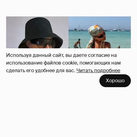
Используя данный сайт, вы даете согласие на
использование файлов cookie, помогающих нам
сделать его удобнее для вас.
Читать подробнее
Хорошо
Где и как отдыхают Ксения Собчак с
сыном, Тина Канделаки, Рената Литвинова
и экс-возлюбленные олигархов
71