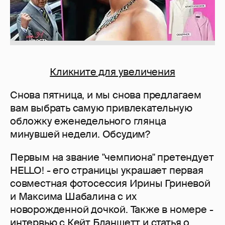
Кликните для увеличения
Снова пятница, и мы снова предлагаем
вам выбрать самую привлекательную
обложку еженедельного глянца
минувшей недели. Обсудим?
Первым на звание "чемпиона" претендует
HELLO! - его страницы украшает первая
совместная фотосессия Ирины Гриневой
и Максима Шабалина с их
новорожденной дочкой. Также в номере -
интервью с
Кейт Бланшетт
и статья о