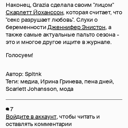
Наконец, Grazia сделала своим "лицом"
Скарлетт Йоханссон
, которая считает, что
"секс разрушает любовь". Слухи о
беременности
Дженнифер Энистон
, а
также самые актуальные пальто сезона -
это и многое другое ищите в журнале.
Голосуем!
Автор:
Spltnk
Теги:
медиа
,
Ирина Гринева
,
пена дней
,
Scarlett Johansson
,
мода
7
Войдите в аккаунт
, чтобы читать и
оставлять комментарии