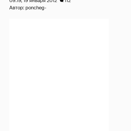
09:19, 19 января 2012
112
Автор:
poncheg-