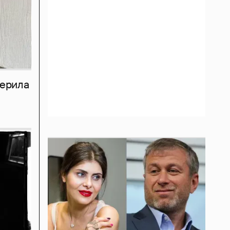
мерила