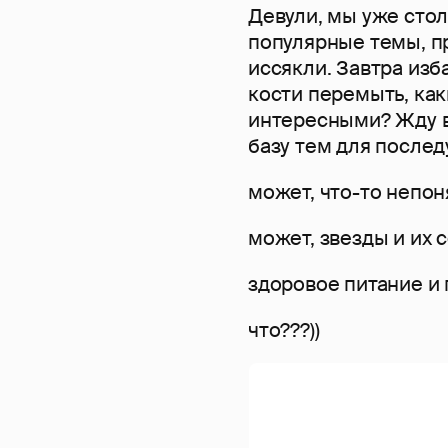
Девули, мы уже стол
популярные темы, п
иссякли. Завтра изба
кости перемыть, ка
интересными? Жду в
базу тем для послед
может, что-то непо
может, звезды и их 
здоровое питание и
что???))