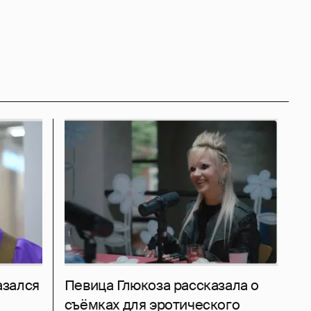
азался
Певица Глюкоза рассказала о
съёмках для эротического