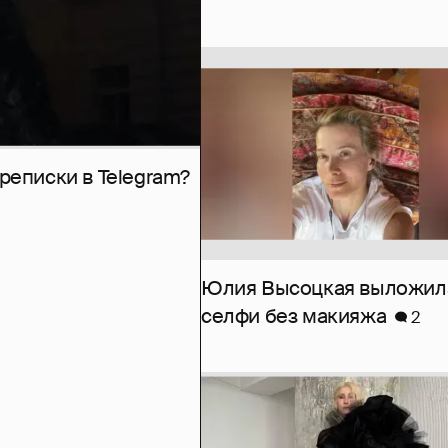
рeписки в Telegram?
Юлия Высоцкая выложил
селфи без макияжа
2