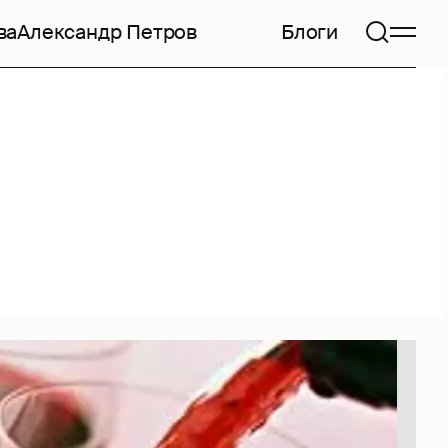
ва
Александр Петров
Блоги