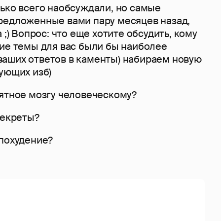
ько всего наобсуждали, но самые
редложенные вами пару месяцев назад,
 ;) Вопрос: что еще хотите обсудить, кому
кие темы для вас были бы наиболее
аших ответов в каменты) набираем новую
ующих изб)
нятное мозгу человеческому?
секреты?
 похудение?