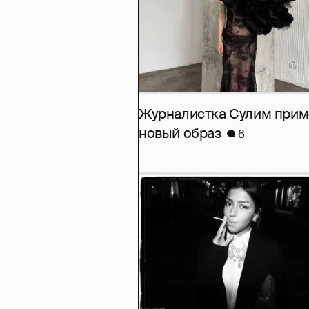
Журналистка Сулим при
новый образ
6