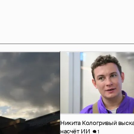
Никита Кологривый выск
насчёт ИИ
1