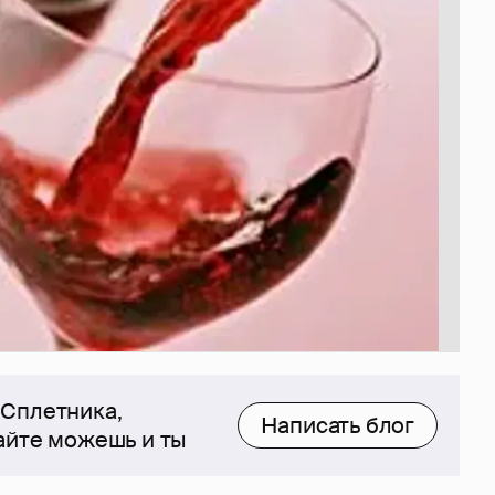
 Сплетника,
Написать блог
сайте можешь и ты