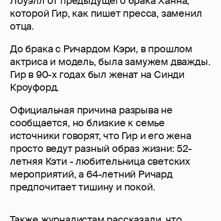
Лоуэлл от предыдущего брака Ханна,
которой Гир, как пишет пресса, заменил
отца.
До брака с Ричардом Кэри, в прошлом
актриса и модель, была замужем дважды.
Гир в 90-х годах был женат на Синди
Кроуфорд.
Официальная причина разрыва не
сообщается, но близкие к семье
источники говорят, что Гир и его жена
просто ведут разный образ жизни: 52-
летняя Кэти - любительница светских
мероприятий, а 64-летний Ричард
предпочитает тишину и покой.
Также журналистам рассказали, что