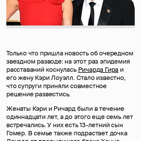
Только что пришла новость об очередном
звездном разводе: на этот раз эпидемия
расставаний коснулась
Ричарда Гира
и
его жену Кэри Лоуэлл. Стало известно,
что супруги приняли совместное
решение развестись.
Женаты Кэри и Ричард были в течение
одиннадцати лет, а до этого еще семь лет
встречались. У них есть 13-летний сын
Гомер. В семье также подрастает дочка