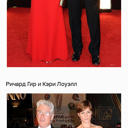
Ричард Гир и Кэри Лоуэлл