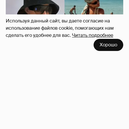
Используя данный сайт, вы даете согласие на
использование файлов cookie, помогающих нам
сделать его удобнее для вас.
Читать подробнее
Хорошо
Где и как отдыхают Ксения Собчак с
сыном, Тина Канделаки, Рената Литвинова
и экс-возлюбленные олигархов
104