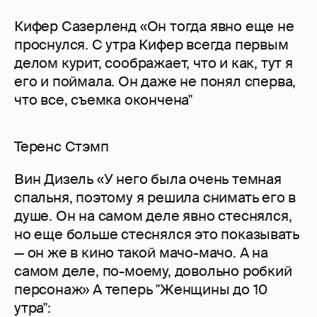
Кифер Сазерленд «Он тогда явно еще не
проснулся. С утра Кифер всегда первым
делом курит, соображает, что и как, тут я
его и поймала. Он даже не понял сперва,
что все, съемка окончена"
Теренс Стэмп
Вин Дизель «У него была очень темная
спальня, поэтому я решила снимать его в
душе. Он на самом деле явно стеснялся,
но еще больше стеснялся это показывать
— он же в кино такой мачо-мачо. А на
самом деле, по-моему, довольно робкий
персонаж» А теперь "Женщины до 10
утра":