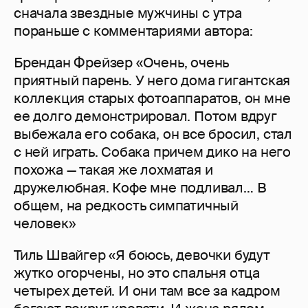
сначала звездные мужчины с утра
пораньше с комментариями автора:
Брендан Фрейзер «Очень, очень
приятный парень. У него дома гигантская
коллекция старых фотоаппаратов, он мне
ее долго демонстрировал. Потом вдруг
выбежала его собака, он все бросил, стал
с ней играть. Собака причем дико на него
похожа — такая же лохматая и
дружелюбная. Кофе мне подливал… В
общем, на редкость симпатичный
человек»
Тиль Швайгер «Я боюсь, девочки будут
жутко огорчены, но это спальня отца
четырех детей. И они там все за кадром