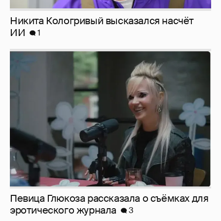
Певица Глюкоза рассказала о съёмках для
эротического журнала
3