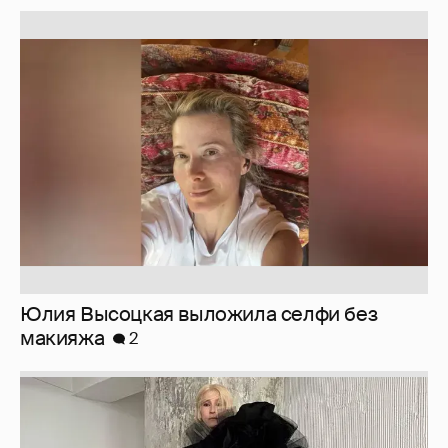
Юлия Высоцкая выложила селфи без
макияжа
2
Журналистка Сулим примерила новый
образ