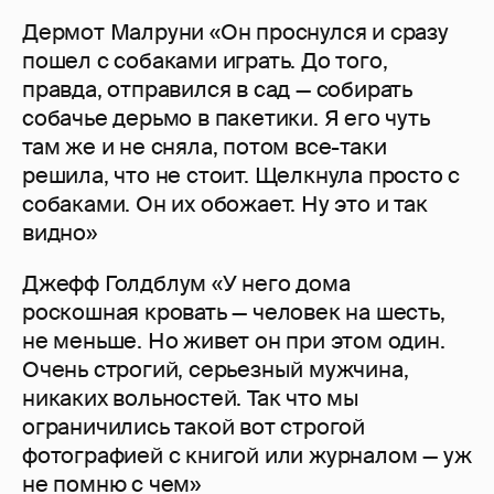
Дермот Малруни «Он проснулся и сразу
пошел с собаками играть. До того,
правда, отправился в сад — собирать
собачье дерьмо в пакетики. Я его чуть
там же и не сняла, потом все-таки
решила, что не стоит. Щелкнула просто с
собаками. Он их обожает. Ну это и так
видно»
Джефф Голдблум «У него дома
роскошная кровать — человек на шесть,
не меньше. Но живет он при этом один.
Очень строгий, серьезный мужчина,
никаких вольностей. Так что мы
ограничились такой вот строгой
фотографией с книгой или журналом — уж
не помню с чем»