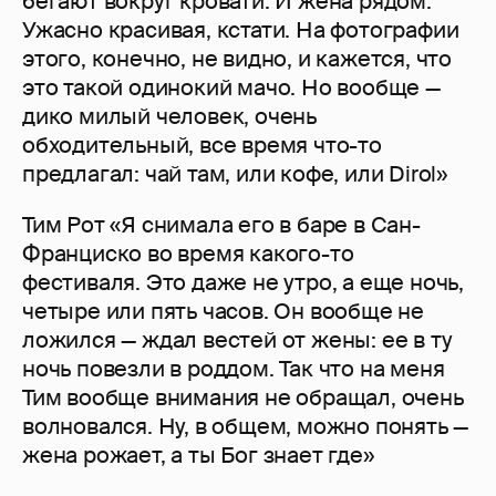
бегают вокруг кровати. И жена рядом.
Ужасно красивая, кстати. На фотографии
этого, конечно, не видно, и кажется, что
это такой одинокий мачо. Но вообще —
дико милый человек, очень
обходительный, все время что-то
предлагал: чай там, или кофе, или Dirol»
Тим Рот «Я снимала его в баре в Сан-
Франциско во время какого-то
фестиваля. Это даже не утро, а еще ночь,
четыре или пять часов. Он вообще не
ложился — ждал вестей от жены: ее в ту
ночь повезли в роддом. Так что на меня
Тим вообще внимания не обращал, очень
волновался. Ну, в общем, можно понять —
жена рожает, а ты Бог знает где»