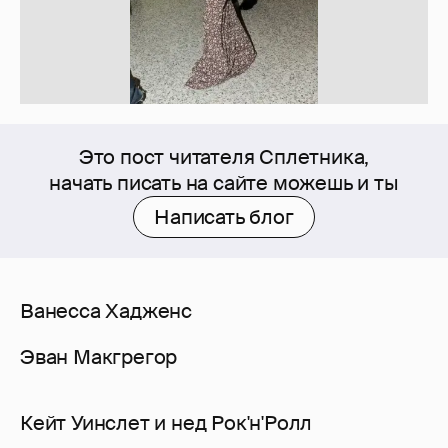
Это пост читателя Сплетника,
начать писать на сайте можешь и ты
Написать блог
Ванесса Хадженс
Эван Макгрегор
Кейт Уинслет и нед Рок'н'Ролл