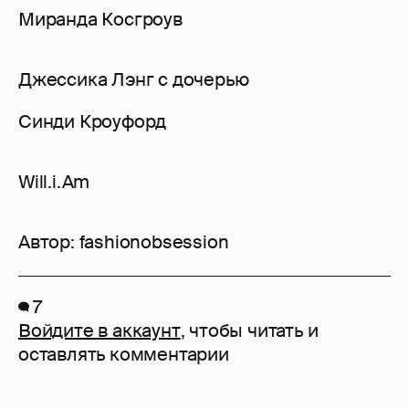
Миранда Косгроув
Джессика Лэнг с дочерью
Синди Кроуфорд
Will.i.Am
Автор:
fashionobsession
7
Войдите в аккаунт
, чтобы читать и
оставлять комментарии