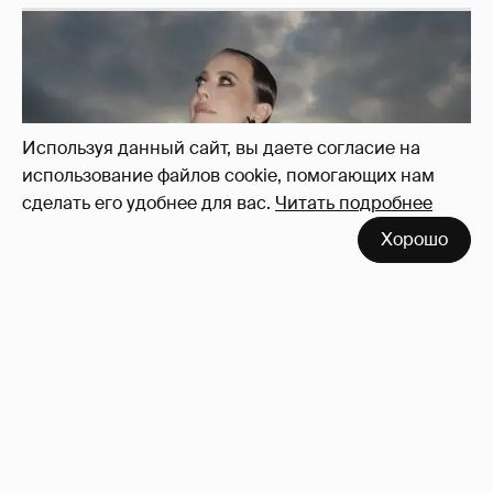
Используя данный сайт, вы даете согласие на
использование файлов cookie, помогающих нам
сделать его удобнее для вас.
Читать подробнее
Хорошо
Сколько Собчак заплатит за архив своей
перeписки в Telegram?
3