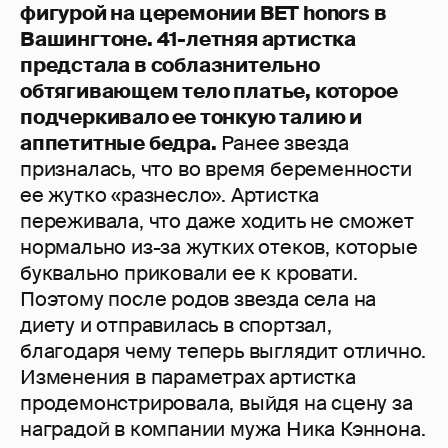
фигурой на церемонии BET honors в
Вашингтоне. 41-летняя артистка
предстала в соблазнительно
обтягивающем тело платье, которое
подчеркивало ее тонкую талию и
аппетитные бедра.
Ранее звезда
призналась, что во время беременности
ее жутко «разнесло». Артистка
переживала, что даже ходить не сможет
нормально из-за жутких отеков, которые
буквально приковали ее к кровати.
Поэтому после родов звезда села на
диету и отправилась в спортзал,
благодаря чему теперь выглядит отлично.
Изменения в параметрах артистка
продемонстрировала, выйдя на сцену за
наградой в компании мужа Ника Кэннона.