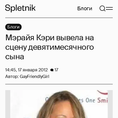
Блоги
Блоги
Мэрайя Кэри вывела на
сцену девятимесячного
сына
14:45, 17 января 2012
17
Автор:
GayFriendlyGirl