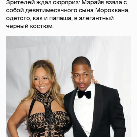
Зрителей ждал сюрприз: Мэрайя взяла с
собой девятимесячного сына Мороккана,
одетого, как и папаша, в элегантный
черный костюм.