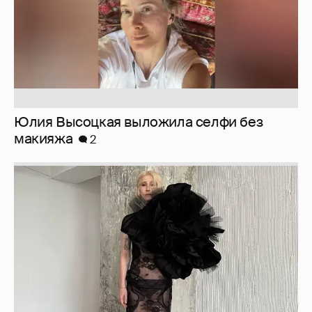
Журналистка Сулим примерила новый
образ
6