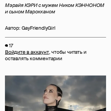
Мэрайя КЭРИ с мужем Ником КЭННОНОМ
и сыном Марокканом
Автор:
GayFriendlyGirl
17
Войдите в аккаунт
, чтобы читать и
оставлять комментарии