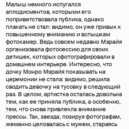
Малыш немного испугался
аплодисментов, которыми его
поприветствовала публика, однако
плакать не стал: видимо, он уже привык к
повышенному вниманию и вспышкам
фотокамер. Ведь совсем недавно Мэрайя
организовала фотосессию для своих
детишек, которых сфотографировали в
домашнем интерьере. Интересно, что
дочку Монро Мэрайя показывать на
церемонии не стала: видимо, решила
сводить девочку на тусовку в следующий
раз. В целом, артистка осталась довольна
тем, как ее приняла публика, а особенно,
тем, что снова привлекла внимание
прессы. Так, звезда, позируя фотографам,
жеманно целовалась с мужем, стараясь