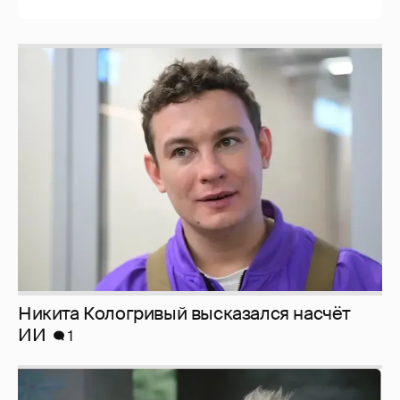
Никита Кологривый высказался насчёт
ИИ
1