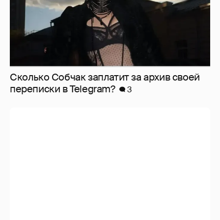
Сколько Собчак заплатит за архив своей
перeписки в Telegram?
3