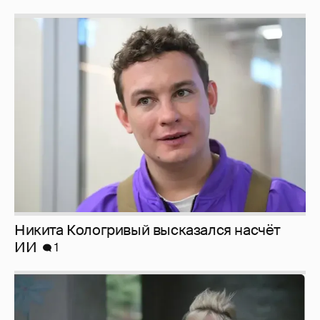
Никита Кологривый высказался насчёт
ИИ
1
Певица Глюкоза рассказала о съёмках для