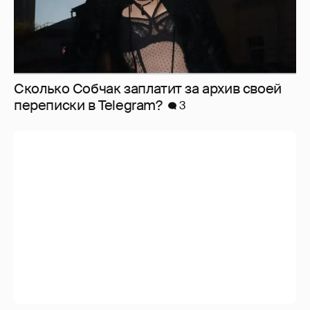
Сколько Собчак заплатит за архив своей
перeписки в Telegram?
3