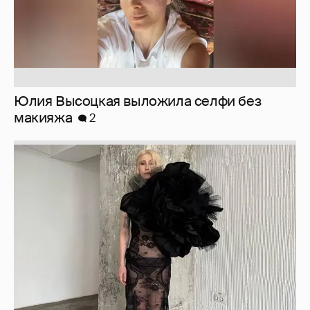
Журналистка Сулим примерила новый
образ
6