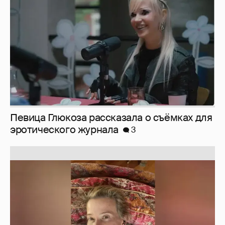
эротического журнала
3
Юлия Высоцкая выложила селфи без
макияжа
2