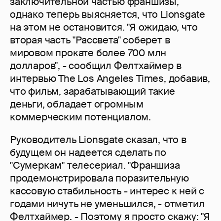
заключительной частью франшизы,
однако теперь выясняется, что Lionsgate
на этом не остановится. "Я ожидаю, что
вторая часть "Рассвета" соберет в
мировом прокате более 700 млн
долларов", - сообщил Фелтхаймер в
интервью The Los Angeles Times, добавив,
что фильм, зарабатывающий такие
деньги, обладает огромным
коммерческим потенциалом.
Руководитель Lionsgate сказал, что в
будущем он надеется сделать по
"Сумеркам" телесериал. "Франшиза
продемонстрировала поразительную
кассовую стабильность - интерес к ней с
годами ничуть не уменьшился, - отметил
Фелтхаймер. - Поэтому я просто скажу: "Я