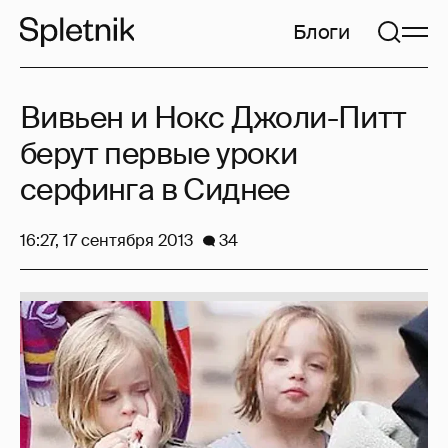
Блоги
Вивьен и Нокс Джоли-Питт
берут первые уроки
серфинга в Сиднее
16:27, 17 сентября 2013
34