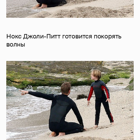
Нокс Джоли-Питт готовится покорять
волны