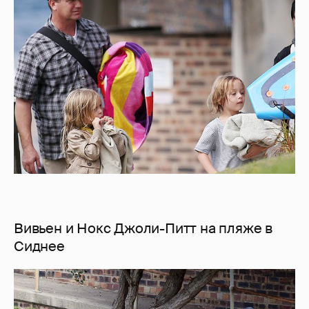
Вивьен и Нокс Джоли-Питт на пляже в
Сиднее