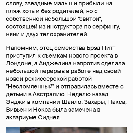
слову, звездные малыши прибыли на
пляж хоть и без родителей, но с
собственной небольшой "свитой",
состоящей из инструктора по серфингу,
няни и двух телохранителей.
Напомним, отец семейства Брэд Питт
приступил к съемкам нового проекта в
Лондоне, а Анджелина напротив сделала
небольшой перерыв в работе над своей
новой режиссерской работой
"
Несломленный
" и отправилась вместе с
детьми в Австралию. Неделю назад
Энджи в компании Шайло, Захары, Пакса,
Вивьен и Нокса была замечена в
аквариуме Сиднея
.