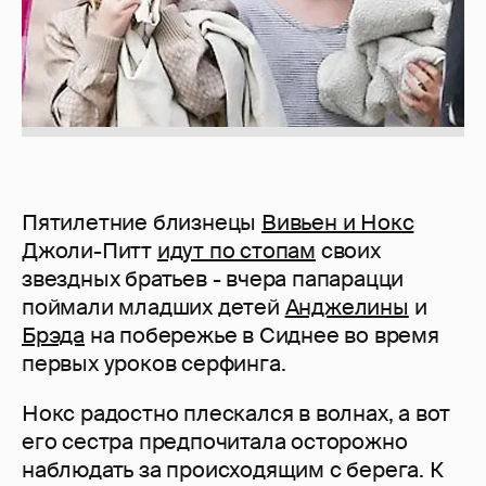
Пятилетние близнецы
Вивьен и Нокс
Джоли-Питт
идут по стопам
своих
звездных братьев - вчера папарацци
поймали младших детей
Анджелины
и
Брэда
на побережье в Сиднее во время
первых уроков серфинга.
Нокс радостно плескался в волнах, а вот
его сестра предпочитала осторожно
наблюдать за происходящим с берега. К