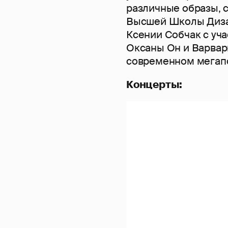
различные образы, 
Высшей Школы Диза
Ксении Собчак с уч
Оксаны Он и Варвар
современном мегапо
Концерты: