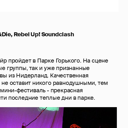
p&Die, Rebel Up! Soundclash
йр пройдет в Парке Горького. На сцене
е группы, так и уже признанные
вы из Нидерланд. Качественная
 не оставит никого равнодушными, тем
 мини-фестиваль - прекрасная
ти последние теплые дни в парке.