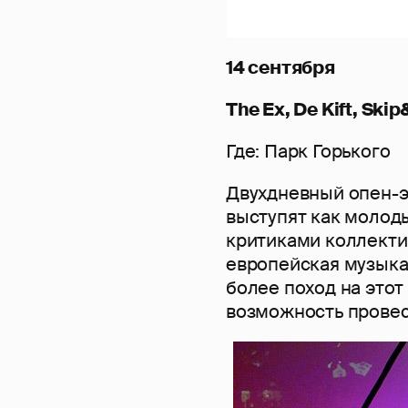
14 сентября
The Ex, De Kift, Ski
Где: Парк Горького
Двухдневный опен-э
выступят как молоды
критиками коллекти
европейская музыка
более поход на этот
возможность провес