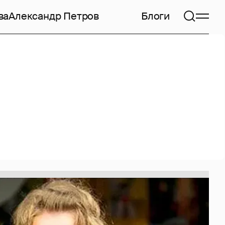
ва
Александр Петров
Блоги