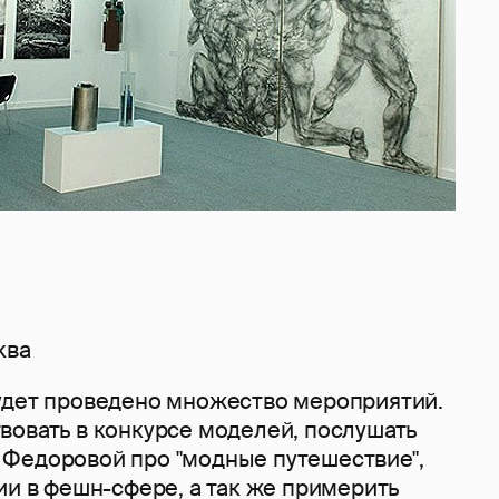
ква
удет проведено множество мероприятий.
вовать в конкурсе моделей, послушать
Федоровой про "модные путешествие",
ии в фешн-сфере, а так же примерить