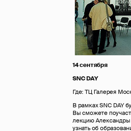
14 сентября
SNC DAY
Где: ТЦ Галерея Мос
В рамках SNC DAY б
Вы сможете поучаст
лекцию Александры 
узнать об образован