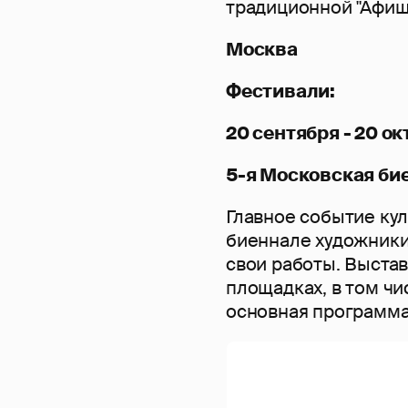
традиционной "Афиш
Москва
Фестивали:
20 сентября - 20 о
5-я Московская би
Главное событие ку
биеннале художники 
свои работы. Выстав
площадках, в том чи
основная программа