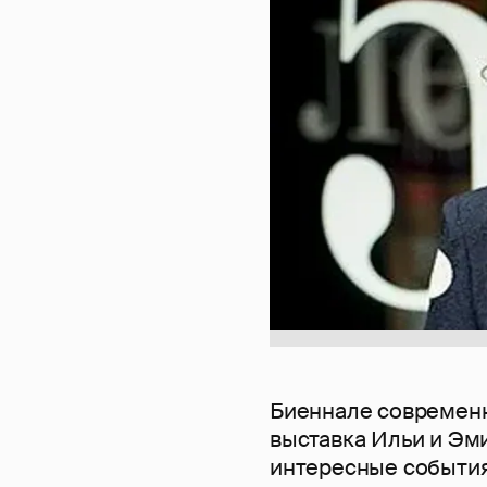
Биеннале современно
выставка Ильи и Эми
интересные события 