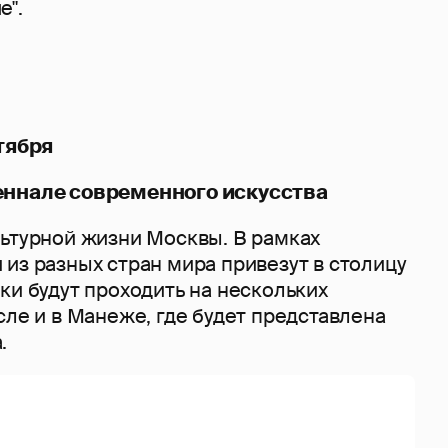
е".
ктября
еннале современного искусства
льтурной жизни Москвы. В рамках
из разных стран мира привезут в столицу
ки будут проходить на нескольких
сле и в Манеже, где будет представлена
.