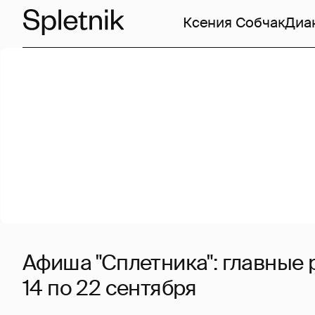
Ксения Собчак
Диа
Афиша "Сплетника": главные 
14 по 22 сентября