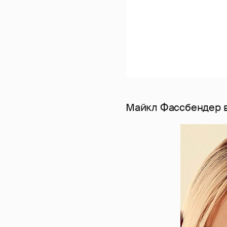
Майкл Фассбендер в