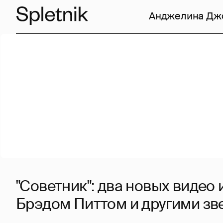
Анджелина Дж
"Советник": два новых видео 
Брэдом Питтом и другими зв