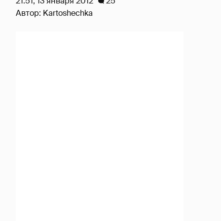
21:51, 13 января 2012
25
Автор:
Kartoshechka