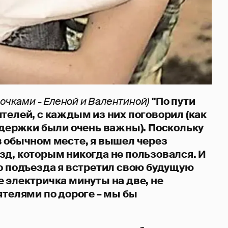
вочками - Еленой и Валентиной)
"По пути
телей, с каждым из них поговорил (как
задержки были очень важны). Поскольку
в обычном месте, я вышел через
зд, которым никогда не пользовался. И
го подъезда я встретил свою будущую
 электричка минуты на две, не
ятелями по дороге – мы бы