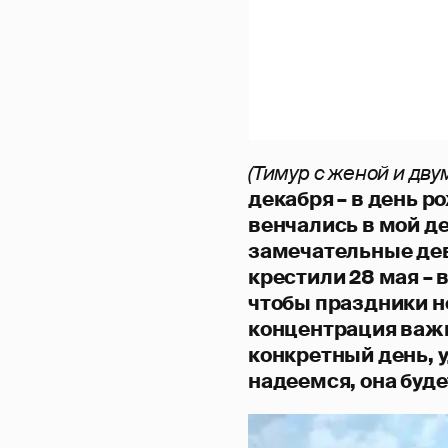
(Тимур с женой и дву
декабря – в день 
венчались в мой де
замечательные дев
крестили 28 мая – 
чтобы праздники не
концентрация важ
конкретный день, 
надеемся, она буде