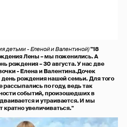
мя детьми - Еленой и Валентиной)
"18
рождения Лены – мы поженились. А
нь рождения – 30 августа. У нас две
очки - Елена и Валентина.Дочек
в день рождения нашей семьи. Для того
 рассыпались по году, ведь так
ности событий, произошедших в
удваивается и утраивается. И мы
т кратно увеличиваться."