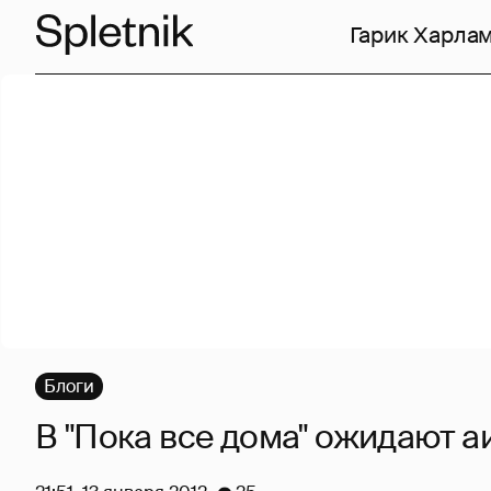
Гарик Харла
Блоги
В "Пока все дома" ожидают а