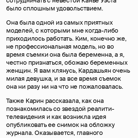
сотрудничать с невестой Канье Уэста
было сплошным удовольствием.
Она была одной из самых приятных
моделей, с которыми мне когда-либо
приходилось работать. Ким, конечно же,
не профессиональная модель, но во
время съемки она была беременна, а я,
честно признаться, обожаю беременных
женщин. Я вам клянусь, Кардашьян очень
милая девушка, и за все время съемок
она ни разу ни на что не пожаловалась.
Также Карин рассказала, как она
познакомилась со звездой реалити-
телевидения и как возникла идея
опубликовать ее снимок на обложку
журнала. Оказывается, главного