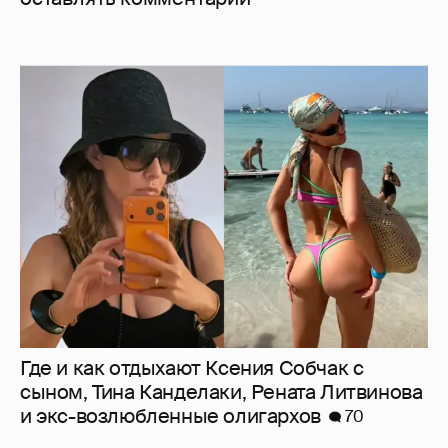
Где и как отдыхают Ксения Собчак с
сыном, Тина Канделаки, Рената Литвинова
и экс-возлюбленные олигархов
70