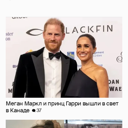
Меган Маркл и принц Гарри вышли в свет
в Канаде
37