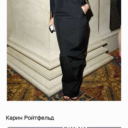
Карин Ройтфельд