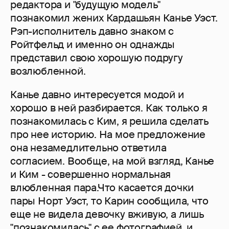
редактора и "будущую модель"
познакомил жених Кардашьян Канье Уэст.
Рэп-исполнитель давно знаком с
Ройтфельд и именно он однажды
представил свою хорошую подругу
возлюбленной.
Канье давно интересуется модой и
хорошо в ней разбирается. Как только я
познакомилась с Ким, я решила сделать
про нее историю. На мое предложение
она незамедлительно ответила
согласием. Вообще, на мой взгляд, Канье
и Ким - совершенно нормальная
влюбленная пара.Что касается дочки
пары Норт Уэст, то Карин сообщила, что
еще не видела девочку вживую, а лишь
"познакомилась" с ее фотографией, и