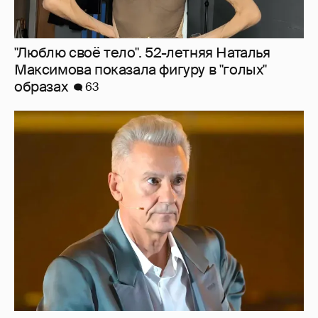
"Сломанные судьбы". Олег Меньшиков
призвал закрыть неэффективные
театральные вузы в России
39