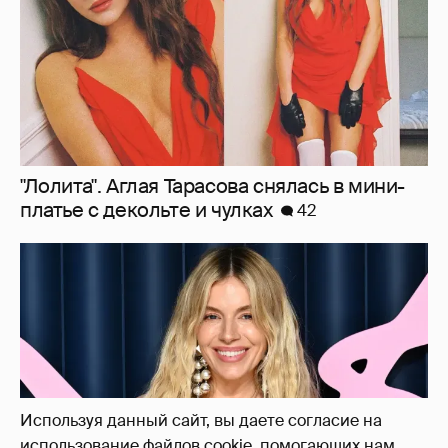
Сиенна Миллер раскрыла пол третьего
ребёнка и показала редкие фото с детьми
27
Используя данный сайт, вы даете согласие на
использование файлов cookie, помогающих нам