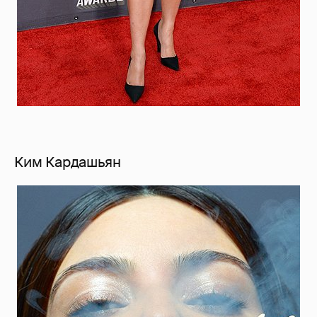
Ким Кардашьян