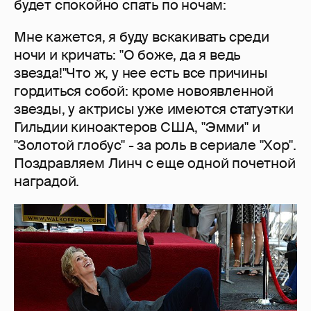
будет спокойно спать по ночам:
Мне кажется, я буду вскакивать среди
ночи и кричать: "О боже, да я ведь
звезда!"Что ж, у нее есть все причины
гордиться собой: кроме новоявленной
звезды, у актрисы уже имеются статуэтки
Гильдии киноактеров США, "Эмми" и
"Золотой глобус" - за роль в сериале "Хор".
Поздравляем Линч с еще одной почетной
наградой.