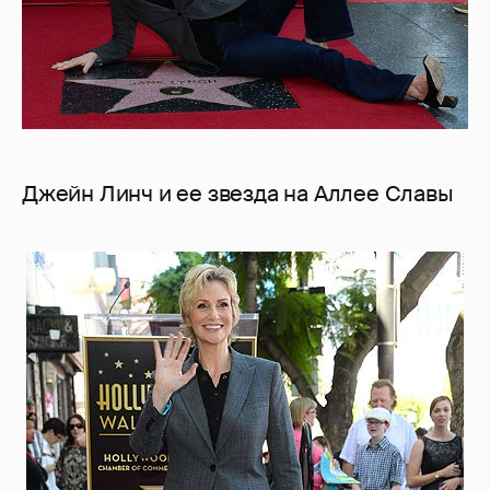
Джейн Линч и ее звезда на Аллее Славы