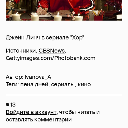
Джейн Линч в сериале "Хор"
Источники:
CBSNews
,
Gettyimages.com/Photobank.com
Автор:
Ivanova_A
Теги:
пена дней
,
сериалы
,
кино
13
Войдите в аккаунт
, чтобы читать и
оставлять комментарии