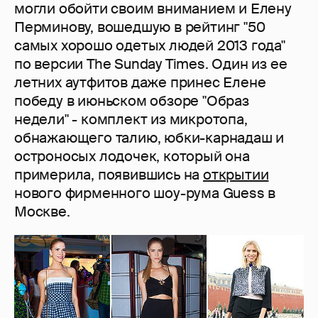
могли обойти своим вниманием и Елену
Перминову, вошедшую в рейтинг "50
самых хорошо одетых людей 2013 года"
по версии The Sunday Times. Один из ее
летних аутфитов даже принес Елене
победу в июньском обзоре "Образ
недели" - комплект из микротопа,
обнажающего талию, юбки-карнадаш и
остроносых лодочек, который она
примерила, появившись на
открытии
нового фирменного шоу-рума Guess в
Москве.