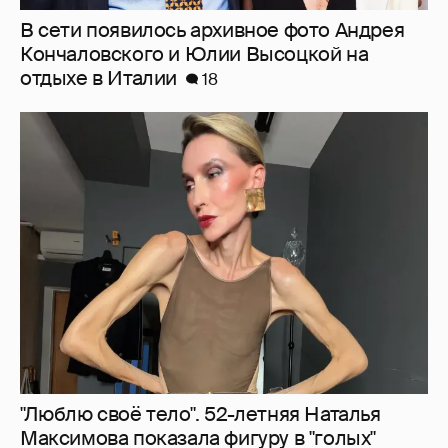
"Люблю своё тело". 52-летняя Наталья
Максимова показала фигуру в "голых"
образах
63