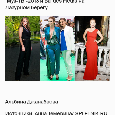
"Муз-ТВ"
-2013 и
Bal des Fleurs
на
Лазурном берегу.
Альбина Джанабаева
Источники: Анна Темерина/ SPLETNIK.RU,