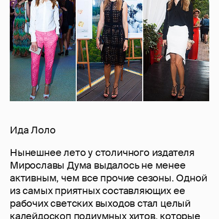
Ида Лоло
Нынешнее лето у столичного издателя
Мирославы Дума выдалось не менее
активным, чем все прочие сезоны. Одной
из самых приятных составляющих ее
рабочих светских выходов стал целый
калейдоскоп подиумных хитов, которые