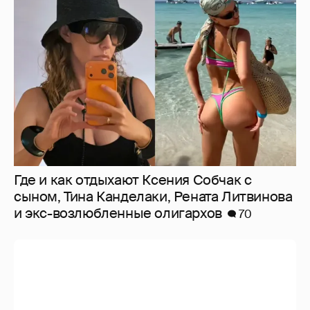
Где и как отдыхают Ксения Собчак с
сыном, Тина Канделаки, Рената Литвинова
и экс-возлюбленные олигархов
70