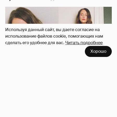
Используя данный сайт, вы даете согласие на
использование файлов cookie, помогающих нам
сделать его удобнее для вас.
Читать подробнее
Сиенна Миллер раскрыла пол третьего
Хорошо
ребёнка и показала редкие фото с детьми
27