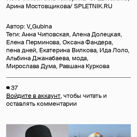
Арина Мостовщикова/ SPLETNIK.RU
Автор:
V_Gubina
Теги:
Анна Чиповская
,
Алена Долецкая
,
Елена Перминова
,
Оксана Фандера
,
пена дней
,
Екатерина Вилкова
,
Ида Лоло
,
Альбина Джанабаева
,
мода
,
Мирослава Дума
,
Равшана Куркова
37
Войдите в аккаунт
, чтобы читать и
оставлять комментарии