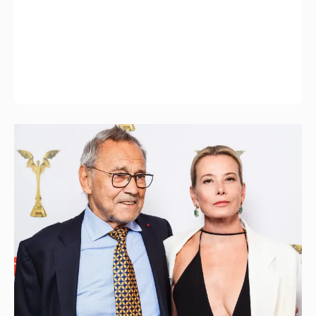
В сети появилось архивное фото Андрея
Кончаловского и Юлии Высоцкой на
отдыхе в Италии
18