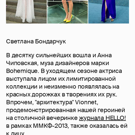
Светлана Бондарчук
В десятку сильнейших вошла и Анна
Чиповская, муза дизайнеров марки
Bohemique. В уходящем сезоне актриса
выступала лицом их лимитированной
коллекции и неизменно появлялась на
красных дорожках в творениях их рук.
Впрочем, "архитектура" Vionnet,
продемонстрированная нашей героиней
на столичной вечеринке
журнала HELLO!
в рамках ММКФ-2013, также оказалась ей
к лицу.