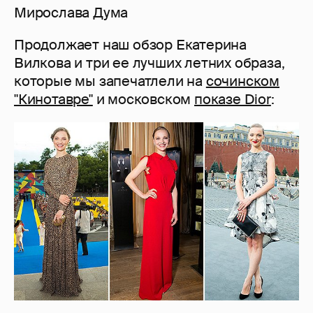
Мирослава Дума
Продолжает наш обзор Екатерина
Вилкова и три ее лучших летних образа,
которые мы запечатлели на
сочинском
"Кинотавре"
и московском
показе Dior
: